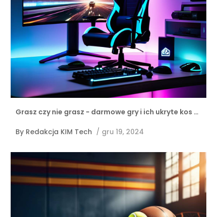
Grasz czy nie grasz - darmowe gry i ich ukryte kos …
By
Redakcja KIM Tech
/
gru 19, 2024