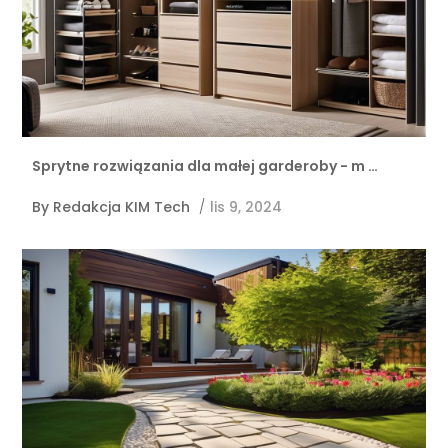
Sprytne rozwiązania dla małej garderoby - m …
By
Redakcja KIM Tech
/
lis 9, 2024