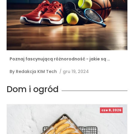
Poznaj fascynującą różnorodność - jakie są …
By
Redakcja KIM Tech
/
gru 19, 2024
Dom i ogród
cze 8, 2026