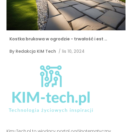
Kostka brukowa w ogrodzie - trwałość i est …
By
Redakcja KIM Tech
/
lis 10, 2024
Kim-Tech.pl to wiodący portal ogólnotematyczny,