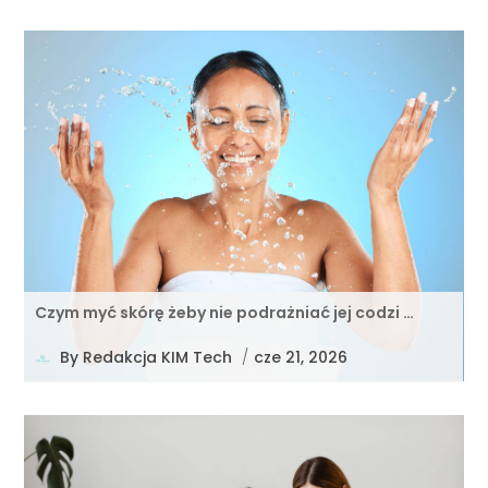
Czym myć skórę żeby nie podrażniać jej codzi …
By
Redakcja KIM Tech
/
cze 21, 2026