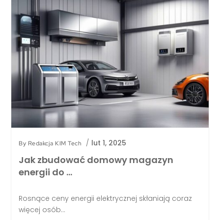
/
lut 1, 2025
By
Redakcja KIM Tech
Jak zbudować domowy magazyn
energii do …
Rosnące ceny energii elektrycznej skłaniają coraz
więcej osób...