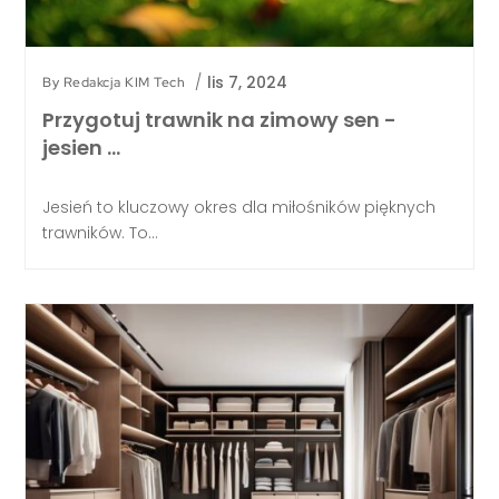
/
lis 7, 2024
By
Redakcja KIM Tech
Przygotuj trawnik na zimowy sen -
jesien …
Jesień to kluczowy okres dla miłośników pięknych
trawników. To...