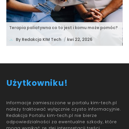
Terapia paliatywna co to jest i komu może pomóc?
By
Redakcja KIM Tech
/
kwi 22, 2026
Użytkowniku!
Informacje zamieszczone w portalu kim-tech.pl
należy traktować wyłącznie czysto informacyjnie.
Redakcja Portalu kim-tech.pl nie bierze
odpowiedzialności za ewentualne szkody, które
mogą wynikać ze złej interpretacji treści.