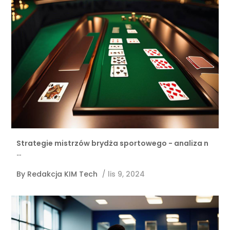
Strategie mistrzów brydża sportowego - analiza n
…
By
Redakcja KIM Tech
/
lis 9, 2024