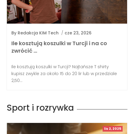
By
Redakcja KIM Tech
/
cze 23, 2026
Ile kosztują koszulki w Turcji i na co
zwrócić …
Ile kosztują koszulki w Turcji? Najtańsze T shirty
kupisz zwykle za około 15 do 20 lir lub w przedziale
2,50...
Sport i rozrywka
lis 2, 2025