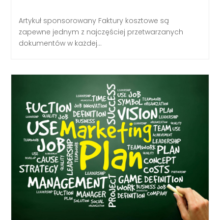
Artykuł sponsorowany Faktury kosztowe są
zapewne jednym z najczęściej przetwarzanych
dokumentów w każdej...