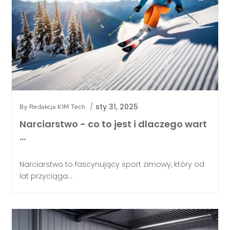
/
sty 31, 2025
By
Redakcja KIM Tech
Narciarstwo - co to jest i dlaczego wart
…
Narciarstwo to fascynujący sport zimowy, który od
lat przyciąga...