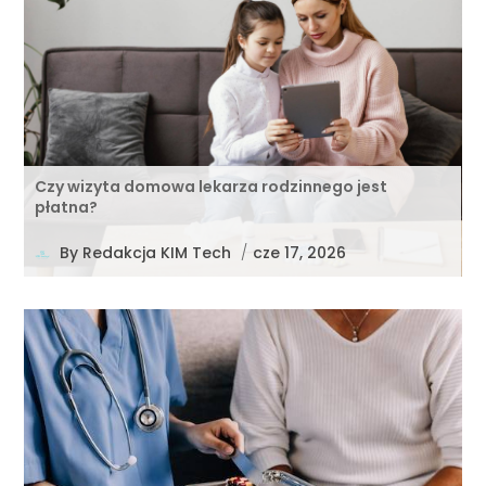
Czy wizyta domowa lekarza rodzinnego jest
płatna?
By
Redakcja KIM Tech
/
cze 17, 2026