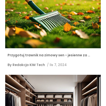
Przygotuj trawnik na zimowy sen - jesienne za …
By
Redakcja KIM Tech
/
lis 7, 2024