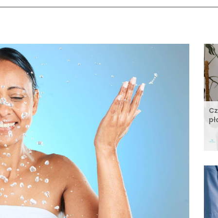
Cz
pł