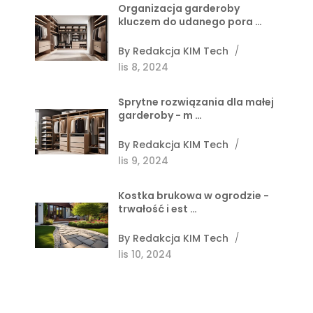
Organizacja garderoby
kluczem do udanego pora …
By
Redakcja KIM Tech
/
lis 8, 2024
Sprytne rozwiązania dla małej
garderoby - m …
By
Redakcja KIM Tech
/
lis 9, 2024
Kostka brukowa w ogrodzie -
trwałość i est …
By
Redakcja KIM Tech
/
lis 10, 2024