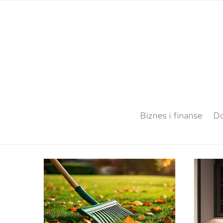
Biznes i finanse
Do