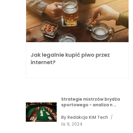
Jak legalnie kupić piwo przez
internet?
Strategie mistrzów brydża
sportowego - analiza n …
By
Redakcja KIM Tech
/
lis 9, 2024