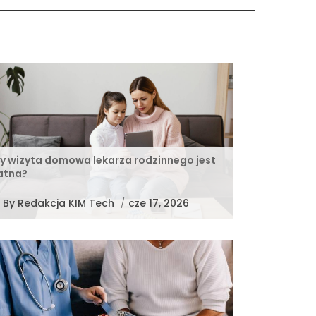
y wizyta domowa lekarza rodzinnego jest
atna?
By
Redakcja KIM Tech
/
cze 17, 2026