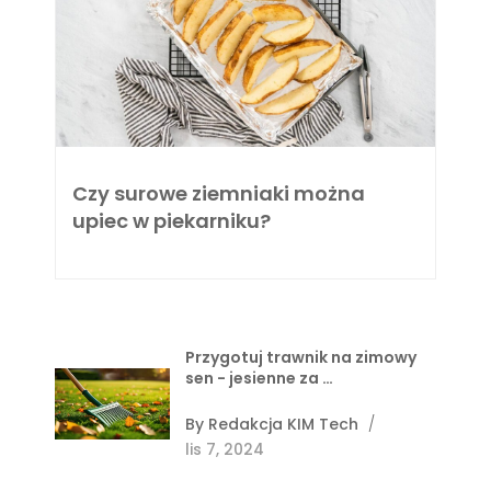
Czy surowe ziemniaki można
upiec w piekarniku?
Przygotuj trawnik na zimowy
sen - jesienne za …
By
Redakcja KIM Tech
/
lis 7, 2024