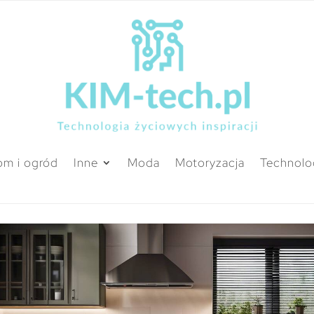
m i ogród
Inne
Moda
Motoryzacja
Technolo