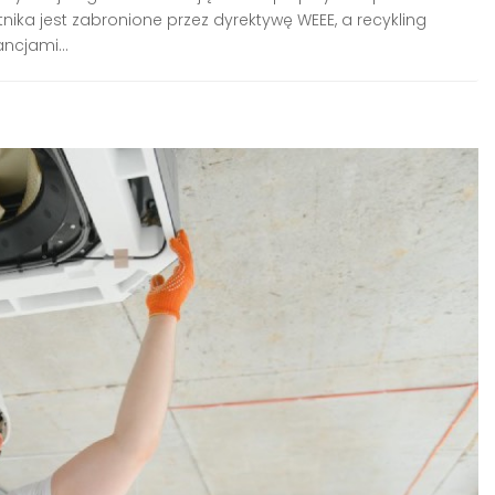
ika jest zabronione przez dyrektywę WEEE, a recykling
ncjami...