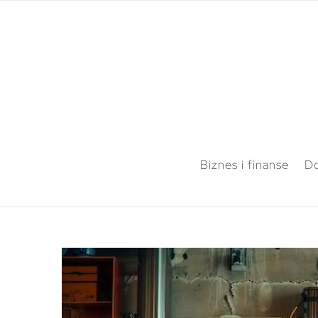
Biznes i finanse
Do