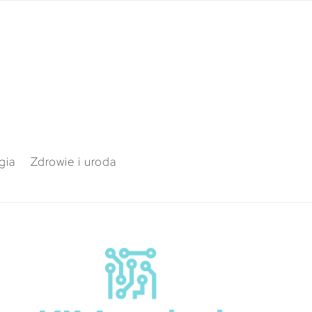
gia
Zdrowie i uroda