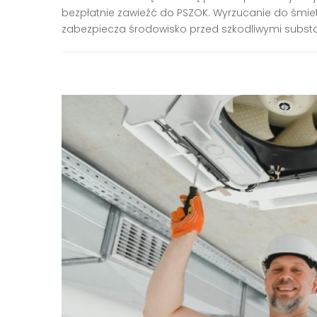
bezpłatnie zawieźć do PSZOK. Wyrzucanie do śmietn
zabezpiecza środowisko przed szkodliwymi substa