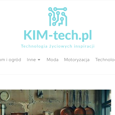
m i ogród
Inne
Moda
Motoryzacja
Technolo