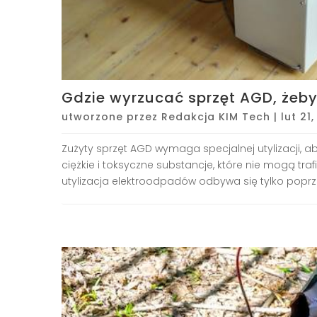
Gdzie wyrzucać sprzęt AGD, żeby
utworzone przez
Redakcja KIM Tech
|
lut 21
Zużyty sprzęt AGD wymaga specjalnej utylizacji, ab
ciężkie i toksyczne substancje, które nie mogą tr
utylizacja elektroodpadów odbywa się tylko poprze