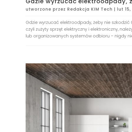
Gdzie wyrzucać elektroodpady, ż
utworzone przez
Redakcja KIM Tech
|
lut 15
Gdzie wyrzucać elektroodpady, żeby nie szkodzić 
czyli zużyty sprzęt elektryczny i elektroniczny, 
lub organizowanych systemów odbioru – nigdy nie