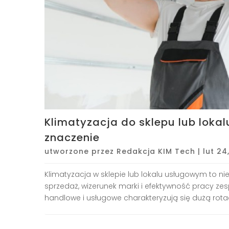
Klimatyzacja do sklepu lub lok
znaczenie
utworzone przez
Redakcja KIM Tech
|
lut 24
Klimatyzacja w sklepie lub lokalu usługowym to ni
sprzedaż, wizerunek marki i efektywność pracy zes
handlowe i usługowe charakteryzują się dużą rotac