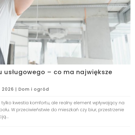
alu usługowego – co ma największe
, 2026
|
Dom i ogród
e tylko kwestia komfortu, ale realny element wpływający na
połu. W przeciwieństwie do mieszkań czy biur, przestrzenie
ją...