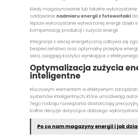
Kiedy magazynowanie lub lokalne wykorzystanie e
oddawanie
nadmiaru energii z fotowoltaiki
do 
lepsze wykorzystanie wytworzonej energii dzięki
kompensację produkcji i zużycia energii.
Integracja z siecią energetyczną odbywa się zg
bezpieczeństwo oraz optymalny przepływ energii. D
sieci, osiągają korzyści wynikające z efektywnego 
Optymalizacja zużycia en
inteligentne
Kluczowym elementem w efektywnym zarządzan
systemów inteligentnych, które umożliwiają auto
Tego rodzaju rozwiązania dostarczają precyzy
trafne decyzje dotyczące dalszego wykorzystania
Po co nam magazyny energii i jak dzia