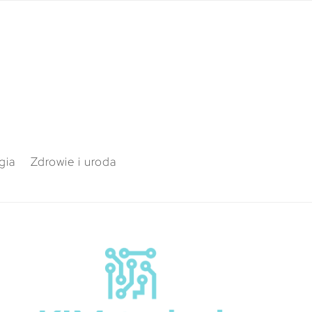
gia
Zdrowie i uroda