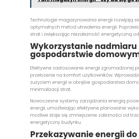
Technologie magazynowania energii rozwijają si
optymalnych metod utrwalenia energii. Poprawi
strat i zwiększając niezależność energetyczną o
Wykorzystanie
nadmiaru e
gospodarstwie domowy
Efektywne zastosowanie energii zgromadzonej pr
przełożenie na komfort użytkowników. Wprowadz
zużyciem energii w obrębie gospodarstwa domow
minimalizacji strat.
Nowoczesne systemy zarządzania energią pozwal
energii, umożliwiając efektywne planowanie wyk
możliwe staje się zmniejszenie zależności od trad
energetyczny budynku.
Przekazywanie energii do 