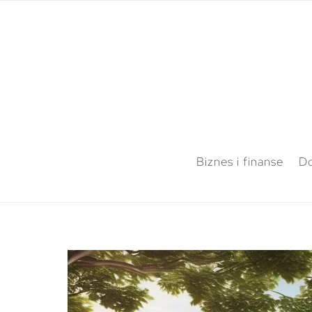
Biznes i finanse
Do