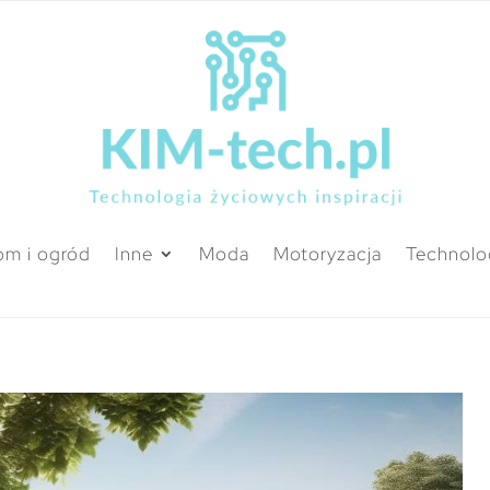
m i ogród
Inne
Moda
Motoryzacja
Technolo