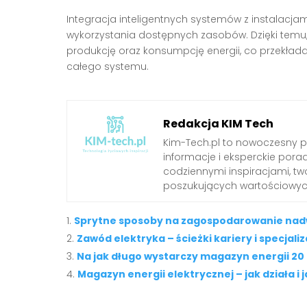
Integracja inteligentnych systemów z instalacja
wykorzystania dostępnych zasobów. Dzięki temu
produkcję oraz konsumpcję energii, co przekłada
całego systemu.
Redakcja KIM Tech
Kim-Tech.pl to nowoczesny 
informacje i eksperckie pora
codziennymi inspiracjami, t
poszukujących wartościowych
Sprytne sposoby na zagospodarowanie nadwy
Zawód elektryka – ścieżki kariery i specjali
Na jak długo wystarczy magazyn energii 2
Magazyn energii elektrycznej – jak działa i