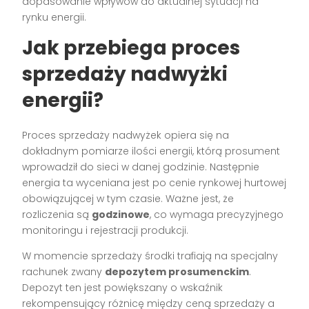
dopasowanie wpływów do aktualnej sytuacji na
rynku energii.
Jak przebiega proces
sprzedaży nadwyżki
energii?
Proces sprzedaży nadwyżek opiera się na
dokładnym pomiarze ilości energii, którą prosument
wprowadził do sieci w danej godzinie. Następnie
energia ta wyceniana jest po cenie rynkowej hurtowej
obowiązującej w tym czasie. Ważne jest, że
rozliczenia są
godzinowe
, co wymaga precyzyjnego
monitoringu i rejestracji produkcji.
W momencie sprzedaży środki trafiają na specjalny
rachunek zwany
depozytem prosumenckim
.
Depozyt ten jest powiększany o wskaźnik
rekompensujący różnicę między ceną sprzedaży a