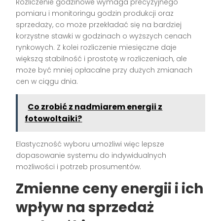
Rozliczenie godzinowe wymaga precyzyjnego
pomiaru i monitoringu godzin produkcji oraz
sprzedaży, co może przekładać się na bardziej
korzystne stawki w godzinach o wyższych cenach
rynkowych. Z kolei rozliczenie miesięczne daje
większą stabilność i prostotę w rozliczeniach, ale
może być mniej opłacalne przy dużych zmianach
cen w ciągu dnia.
Co zrobić z nadmiarem energii z
fotowoltaiki?
Elastyczność wyboru umożliwi więc lepsze
dopasowanie systemu do indywidualnych
możliwości i potrzeb prosumentów.
Zmienne ceny energii i ich
wpływ na sprzedaż