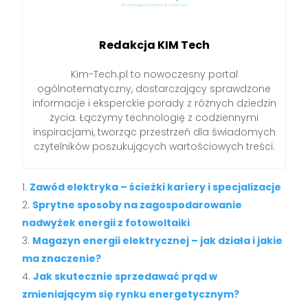
Redakcja KIM Tech
Kim-Tech.pl to nowoczesny portal
ogólnotematyczny, dostarczający sprawdzone
informacje i eksperckie porady z różnych dziedzin
życia. Łączymy technologię z codziennymi
inspiracjami, tworząc przestrzeń dla świadomych
czytelników poszukujących wartościowych treści.
Zawód elektryka – ścieżki kariery i specjalizacje
Sprytne sposoby na zagospodarowanie
nadwyżek energii z fotowoltaiki
Magazyn energii elektrycznej – jak działa i jakie
ma znaczenie?
Jak skutecznie sprzedawać prąd w
zmieniającym się rynku energetycznym?