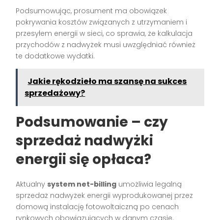
Podsumowując, prosument ma obowiązek
pokrywania kosztów związanych z utrzymaniem i
przesyłem energii w sieci, co sprawia, że kalkulacja
przychodów z nadwyżek musi uwzględniać również
te dodatkowe wydatki.
Jakie rękodzieło ma szansę na sukces
sprzedażowy?
Podsumowanie – czy
sprzedaż nadwyżki
energii się opłaca?
Aktualny
system net-billing
umożliwia legalną
sprzedaż nadwyżek energii wyprodukowanej przez
domową instalację fotowoltaiczną po cenach
rynkowych obowiązujących w danym czasie.