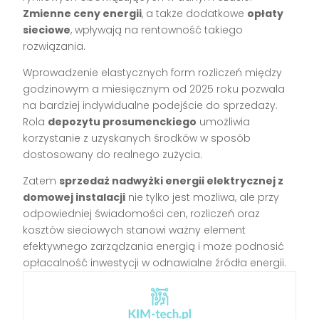
Zmienne ceny energii
, a także dodatkowe
opłaty
sieciowe
, wpływają na rentowność takiego
rozwiązania.
Wprowadzenie elastycznych form rozliczeń między
godzinowym a miesięcznym od 2025 roku pozwala
na bardziej indywidualne podejście do sprzedaży.
Rola
depozytu prosumenckiego
umożliwia
korzystanie z uzyskanych środków w sposób
dostosowany do realnego zużycia.
Zatem
sprzedaż nadwyżki energii elektrycznej z
domowej instalacji
nie tylko jest możliwa, ale przy
odpowiedniej świadomości cen, rozliczeń oraz
kosztów sieciowych stanowi ważny element
efektywnego zarządzania energią i może podnosić
opłacalność inwestycji w odnawialne źródła energii.