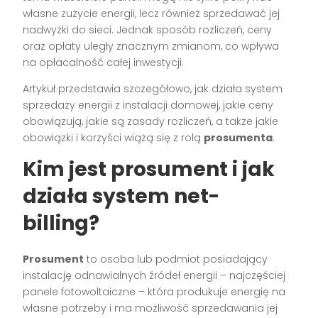
własne zużycie energii, lecz również sprzedawać jej
nadwyżki do sieci. Jednak sposób rozliczeń, ceny
oraz opłaty uległy znacznym zmianom, co wpływa
na opłacalność całej inwestycji.
Artykuł przedstawia szczegółowo, jak działa system
sprzedaży energii z instalacji domowej, jakie ceny
obowiązują, jakie są zasady rozliczeń, a także jakie
obowiązki i korzyści wiążą się z rolą
prosumenta
.
Kim jest prosument i jak
działa system net-
billing?
Prosument
to osoba lub podmiot posiadający
instalację odnawialnych źródeł energii – najczęściej
panele fotowoltaiczne – która produkuje energię na
własne potrzeby i ma możliwość sprzedawania jej