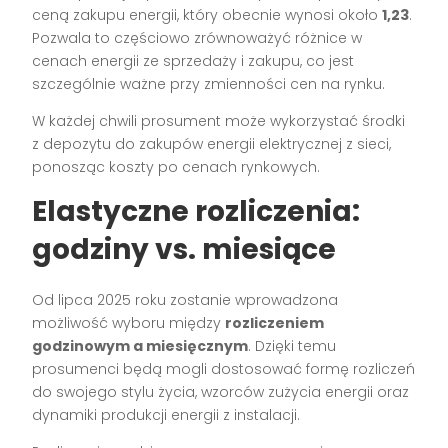
ceną zakupu energii, który obecnie wynosi około
1,23
.
Pozwala to częściowo zrównoważyć różnice w
cenach energii ze sprzedaży i zakupu, co jest
szczególnie ważne przy zmienności cen na rynku.
W każdej chwili prosument może wykorzystać środki
z depozytu do zakupów energii elektrycznej z sieci,
ponosząc koszty po cenach rynkowych.
Elastyczne rozliczenia:
godziny vs. miesiące
Od lipca 2025 roku zostanie wprowadzona
możliwość wyboru między
rozliczeniem
godzinowym a miesięcznym
. Dzięki temu
prosumenci będą mogli dostosować formę rozliczeń
do swojego stylu życia, wzorców zużycia energii oraz
dynamiki produkcji energii z instalacji.