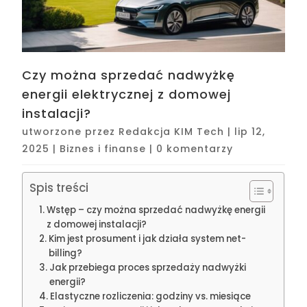
Czy można sprzedać nadwyżkę
energii elektrycznej z domowej
instalacji?
utworzone przez
Redakcja KIM Tech
|
lip 12,
2025
|
Biznes i finanse
|
0 komentarzy
Spis treści
Wstęp – czy można sprzedać nadwyżkę energii
z domowej instalacji?
Kim jest prosument i jak działa system net-
billing?
Jak przebiega proces sprzedaży nadwyżki
energii?
Elastyczne rozliczenia: godziny vs. miesiące