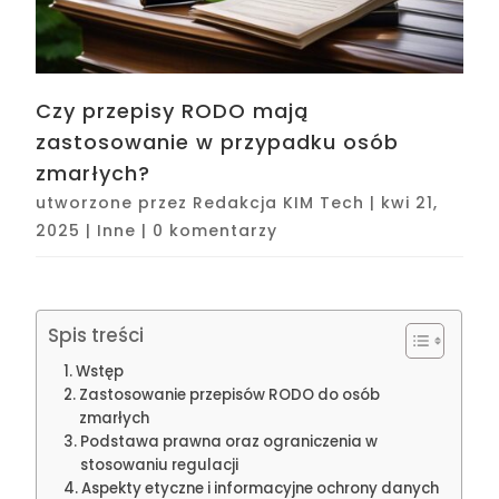
Czy przepisy RODO mają
zastosowanie w przypadku osób
zmarłych?
utworzone przez
Redakcja KIM Tech
|
kwi 21,
2025
|
Inne
|
0 komentarzy
Spis treści
Wstęp
Zastosowanie przepisów RODO do osób
zmarłych
Podstawa prawna oraz ograniczenia w
stosowaniu regulacji
Aspekty etyczne i informacyjne ochrony danych