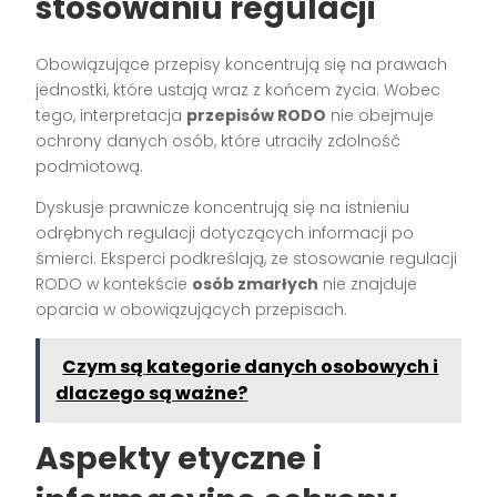
stosowaniu regulacji
Obowiązujące przepisy koncentrują się na prawach
jednostki, które ustają wraz z końcem życia. Wobec
tego, interpretacja
przepisów RODO
nie obejmuje
ochrony danych osób, które utraciły zdolność
podmiotową.
Dyskusje prawnicze koncentrują się na istnieniu
odrębnych regulacji dotyczących informacji po
śmierci. Eksperci podkreślają, że stosowanie regulacji
RODO w kontekście
osób zmarłych
nie znajduje
oparcia w obowiązujących przepisach.
Czym są kategorie danych osobowych i
dlaczego są ważne?
Aspekty etyczne i