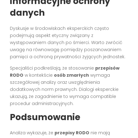
informacyjne ochrony
danych
Dyskusje w środowiskach eksperckich często
podejmują aspekt etyczny związany z
występowaniem danych po śmierci. Warto zwrócić
uwagę na równowagę pomiędzy poszanowaniem
pamięci a ochroną prywatności żyjących jednostek.
Specjaliści podkreślają, że stosowanie
przepisów
RODO
w kontekście
osób zmarłych
wymaga
szczegółowej analizy oraz uwzględnienia
dodatkowych norm prawnych. Dialogi eksperckie
ukazują, że zagadnienie to wymaga compatible
procedur administracyjnych.
Podsumowanie
Analiza wykazuje, że
przepisy RODO
nie mają