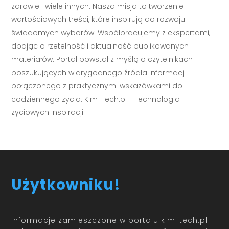
zdrowie i wiele innych. Nasza misja to tworzenie
wartościowych treści, które inspirują do rozwoju i
świadomych wyborów. Współpracujemy z ekspertami,
dbając o rzetelność i aktualność publikowanych
materiałów. Portal powstał z myślą o czytelnikach
poszukujących wiarygodnego źródła informacji
połączonego z praktycznymi wskazówkami do
codziennego życia. Kim-Tech.pl - Technologia
życiowych inspiracji.
Użytkowniku!
Informacje zamieszczone w portalu kim-tech.pl