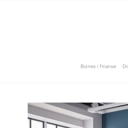
Biznes i finanse
Do