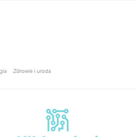
gia
Zdrowie i uroda