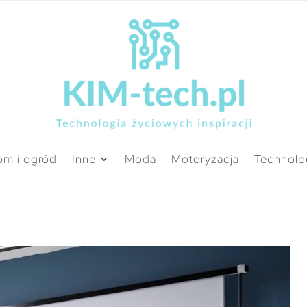
m i ogród
Inne
Moda
Motoryzacja
Technolo