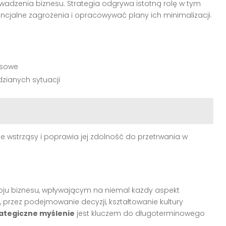
adzenia biznesu. Strategia odgrywa istotną rolę w tym
cjalne zagrożenia i opracowywać plany ich minimalizacji.
esowe
zianych sytuacji
e wstrząsy i poprawia jej zdolność do przetrwania w
ju biznesu, wpływającym na niemal każdy aspekt
 przez podejmowanie decyzji, kształtowanie kultury
ategiczne myślenie
jest kluczem do długoterminowego