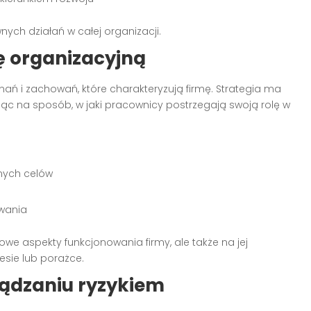
wnych działań w całej organizacji.
ę organizacyjną
onań i zachowań, które charakteryzują firmę. Strategia ma
wając na sposób, w jaki pracownicy postrzegają swoją rolę w
nych celów
wania
sowe aspekty funkcjonowania firmy, ale także na jej
esie lub porażce.
ządzaniu ryzykiem