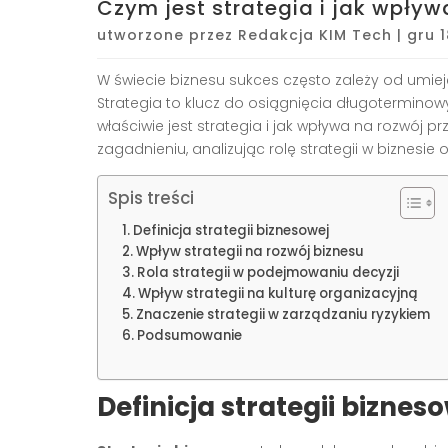
Czym jest strategia i jak wpływ
utworzone przez
Redakcja KIM Tech
|
gru 
W świecie biznesu sukces często zależy od umiej
Strategia to klucz do osiągnięcia długoterminow
właściwie jest strategia i jak wpływa na rozwój p
zagadnieniu, analizując rolę strategii w biznesie
Spis treści
Definicja strategii biznesowej
Wpływ strategii na rozwój biznesu
Rola strategii w podejmowaniu decyzji
Wpływ strategii na kulturę organizacyjną
Znaczenie strategii w zarządzaniu ryzykiem
Podsumowanie
Definicja strategii biznes