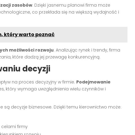
zacji zasobów
. Dzięki jasnemu planowi firma może
 technologiczne, co przekłada się na większą wydajność i
, który warto poznać
ych możliwości rozwoju
. Analizując rynek i trendy, firma
ania, które dadzą jej przewagę konkurencyjną.
aniu decyzji
wpływ na proces decyzyjny w firmie.
Podejmowanie
, który wymaga uwzględnienia wielu czynników i
 są decyzje biznesowe. Dzięki temu kierownictwo może:
 celami firmy
kierunkiem rozwoju