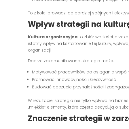
To z kolei prowadzi do bardziej spójnych i efekty
Wpływ strategii na kultur
Kultura organizacyjna
to zbiór wartości, przek
istotny wpływ na kształtowanie tej kultury, wpły
organizacji.
Dobrze zakomunikowana strategia może:
Motywować pracowników do osiągania wspól
Promować innowacyjność i kreatywność
Budować poczucie przynależności i zaangażo
W rezultacie, strategia nie tylko wpływa na bizne
„miękkie” elementy, które często decydują o sukc
Znaczenie strategii w zar