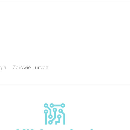
gia
Zdrowie i uroda