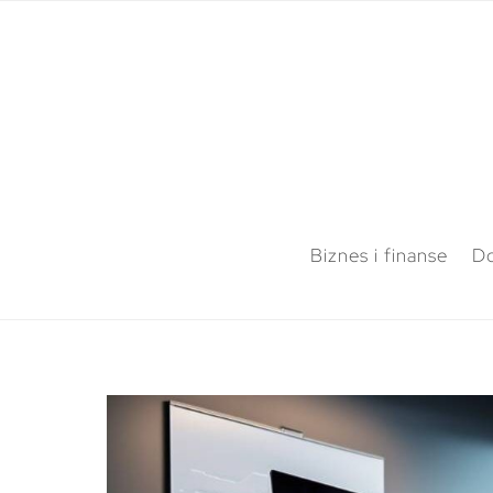
Biznes i finanse
Do