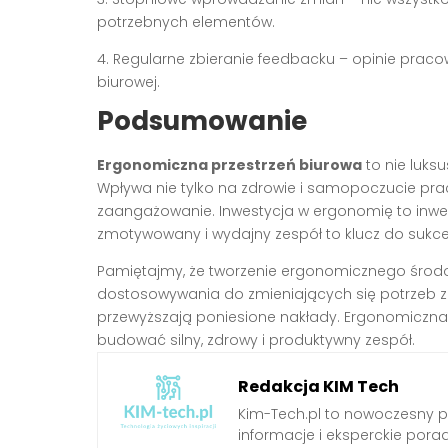
potrzebnych elementów.
4. Regularne zbieranie feedbacku – opinie pra
biurowej.
Podsumowanie
Ergonomiczna przestrzeń biurowa
to nie luks
Wpływa nie tylko na zdrowie i samopoczucie pra
zaangażowanie. Inwestycja w ergonomię to inwest
zmotywowany i wydajny zespół to klucz do sukce
Pamiętajmy, że tworzenie ergonomicznego środo
dostosowywania do zmieniających się potrzeb zes
przewyższają poniesione nakłady. Ergonomiczna
budować silny, zdrowy i produktywny zespół.
Redakcja KIM Tech
Kim-Tech.pl to nowoczesny 
informacje i eksperckie pora