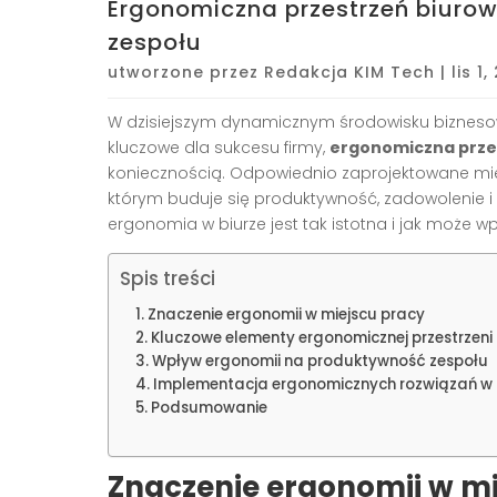
Ergonomiczna przestrzeń biuro
zespołu
utworzone przez
Redakcja KIM Tech
|
lis 1
W dzisiejszym dynamicznym środowisku bizneso
kluczowe dla sukcesu firmy,
ergonomiczna prze
koniecznością. Odpowiednio zaprojektowane miejs
którym buduje się produktywność, zadowolenie i z
ergonomia w biurze jest tak istotna i jak może
Spis treści
Znaczenie ergonomii w miejscu pracy
Kluczowe elementy ergonomicznej przestrzeni 
Wpływ ergonomii na produktywność zespołu
Implementacja ergonomicznych rozwiązań w 
Podsumowanie
Znaczenie ergonomii w mi