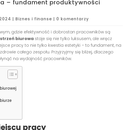
wa – fundament produktywności
, 2024
|
Biznes i finanse
|
0 komentarzy
wym, gdzie efektywność i dobrostan pracowników są
strzeń biurowa
staje się nie tylko luksusem, ale wręcz
ce pracy to nie tylko kwestia estetyki – to fundament, na
drowie całego zespołu. Przyjrzyjmy się bliżej, dlaczego
 wpłynąć na wydajność pracowników.
biurowej
biurze
ejscu pracy