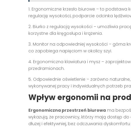
1. Ergonomiczne krzesło biurowe – to podstawa
regulację wysokości, podparcie odcinka lędźwi
2. Biurko z regulacją wysokości – umożliwia pracę 
korzystne dla kręgosłupa i krążenia.
3. Monitor na odpowiedniej wysokości – górna k
co zapobiega napięciom w okolicy szyi.
4. Ergonomiczna klawiatura i mysz – zaprojekto
przedramionach.
5. Odpowiednie oświetlenie – zarówno naturalne
wykonywanej pracy i indywidualnych potrzeb pr
Wpływ ergonomii na pro
Ergonomiczna przestrzeń biurowa
ma bezpośr
wykazują, że pracownicy, którzy mają dostęp do
dłużej i efektywniej, bez odczuwania dyskomfort