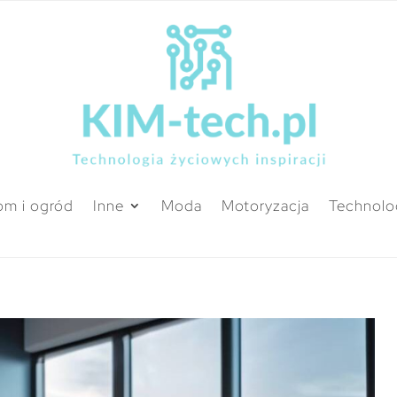
m i ogród
Inne
Moda
Motoryzacja
Technolo