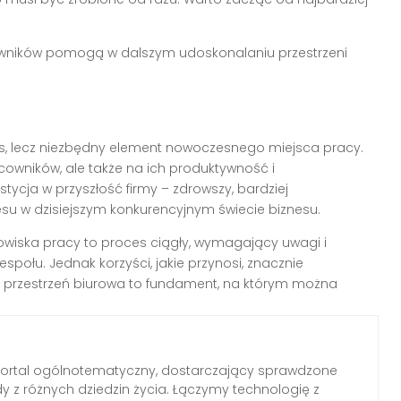
cowników pomogą w dalszym udoskonalaniu przestrzeni
us, lecz niezbędny element nowoczesnego miejsca pracy.
cowników, ale także na ich produktywność i
ycja w przyszłość firmy – zdrowszy, bardziej
su w dzisiejszym konkurencyjnym świecie biznesu.
wiska pracy to proces ciągły, wymagający uwagi i
połu. Jednak korzyści, jakie przynosi, znacznie
 przestrzeń biurowa to fundament, na którym można
portal ogólnotematyczny, dostarczający sprawdzone
dy z różnych dziedzin życia. Łączymy technologię z