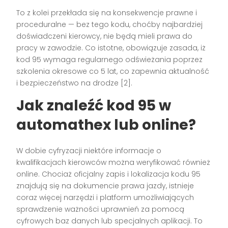
To z kolei przekłada się na konsekwencje prawne i
proceduralne — bez tego kodu, choćby najbardziej
doświadczeni kierowcy, nie będą mieli prawa do
pracy w zawodzie. Co istotne, obowiązuje zasada, iż
kod 95 wymaga regularnego odświeżania poprzez
szkolenia okresowe co 5 lat, co zapewnia aktualność
i bezpieczeństwo na drodze [2].
Jak znaleźć kod 95 w
automathex lub online?
W dobie cyfryzacji niektóre informacje o
kwalifikacjach kierowców można weryfikować również
online. Chociaż oficjalny zapis i lokalizacja kodu 95
znajdują się na dokumencie prawa jazdy, istnieje
coraz więcej narzędzi i platform umożliwiających
sprawdzenie ważności uprawnień za pomocą
cyfrowych baz danych lub specjalnych aplikacji. To