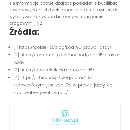
się informacje potwierdzające posiadanie kwalifikacji
zawodowych, a ich brak oznacza brak uprawnień do
wykonywania zawodu kierowcy w transporcie
drogowym [1][2].
Źródła:
[1] https://poldek.pl/blog/kod-95-prawa-jazdy/
[2] https://rankomat.pl/samochod/kod-95-prawo-
jazdy
[3] https://abc-szkolenia.com/kod-95/
[4] https://intercars.pl/blog/poradnik-
kierowcy/czym-jest-kod-95-w-prawie-jazdy-co-
zrobic-aby-go-otrzymac/