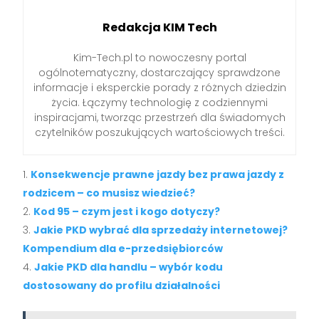
Redakcja KIM Tech
Kim-Tech.pl to nowoczesny portal
ogólnotematyczny, dostarczający sprawdzone
informacje i eksperckie porady z różnych dziedzin
życia. Łączymy technologię z codziennymi
inspiracjami, tworząc przestrzeń dla świadomych
czytelników poszukujących wartościowych treści.
Konsekwencje prawne jazdy bez prawa jazdy z
rodzicem – co musisz wiedzieć?
Kod 95 – czym jest i kogo dotyczy?
Jakie PKD wybrać dla sprzedaży internetowej?
Kompendium dla e-przedsiębiorców
Jakie PKD dla handlu – wybór kodu
dostosowany do profilu działalności