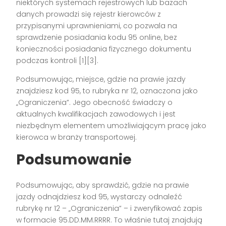
niektórych systemach rejestrowych lub bazach
danych prowadzi się rejestr kierowców z
przypisanymi uprawnieniami, co pozwala na
sprawdzenie posiadania kodu 95 online, bez
konieczności posiadania fizycznego dokumentu
podczas kontroli [1][3].
Podsumowując, miejsce, gdzie na prawie jazdy
znajdziesz kod 95, to rubryka nr 12, oznaczona jako
„Ograniczenia”. Jego obecność świadczy o
aktualnych kwalifikacjach zawodowych i jest
niezbędnym elementem umożliwiającym pracę jako
kierowca w branży transportowej.
Podsumowanie
Podsumowując, aby sprawdzić, gdzie na prawie
jazdy odnajdziesz kod 95, wystarczy odnaleźć
rubrykę nr 12 – „Ograniczenia” – i zweryfikować zapis
w formacie 95.DD.MM.RRRR. To właśnie tutaj znajdują