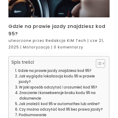
Gdzie na prawie jazdy znajdziesz kod
95?
utworzone przez
Redakcja KIM Tech
|
cze 21,
2025
|
Motoryzacja
|
0 komentarzy
Spis treści
Gdzie na prawie jazdy znajdziesz kod 95?
Jak wygląda lokalizacja kodu 95 w prawie
jazdy?
W jaki sposób odczytać i zrozumieć kod 95?
Znaczenie i konsekwencje braku kodu 95 na
dokumencie
Jak znaleźć kod 95 w automathex lub online?
Czy można odczytać kod 95 bez prawa jazdy?
Podsumowanie