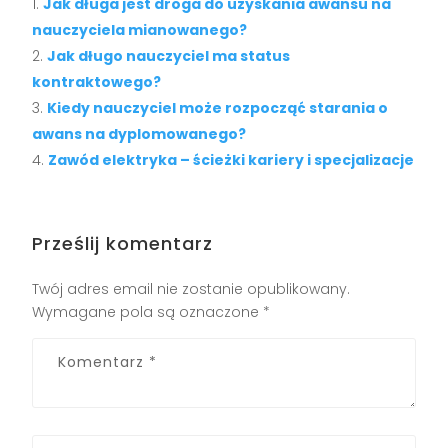
Jak długa jest droga do uzyskania awansu na
nauczyciela mianowanego?
Jak długo nauczyciel ma status
kontraktowego?
Kiedy nauczyciel może rozpocząć starania o
awans na dyplomowanego?
Zawód elektryka – ścieżki kariery i specjalizacje
Prześlij komentarz
Twój adres email nie zostanie opublikowany.
Wymagane pola są oznaczone
*