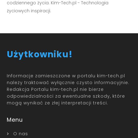
codziennego życia. Kim-Tech.pl - Technologia
życiowych inspiracji.
Użytkowniku!
Informacje zamieszczone w portalu kim-tech.pl
należy traktować wyłącznie czysto informacyjnie.
Redakcja Portalu kim-tech.pl nie bierze
odpowiedzialności za ewentualne szkody, które
mogą wynikać ze złej interpretacji treści.
Menu
O nas