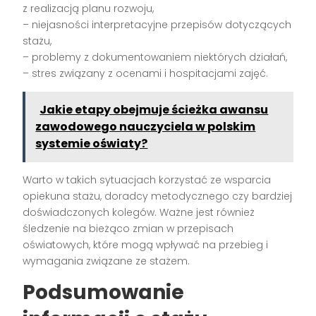
z realizacją planu rozwoju,
– niejasności interpretacyjne przepisów dotyczących
stażu,
– problemy z dokumentowaniem niektórych działań,
– stres związany z ocenami i hospitacjami zajęć.
Jakie etapy obejmuje ścieżka awansu
zawodowego nauczyciela w polskim
systemie oświaty?
Warto w takich sytuacjach korzystać ze wsparcia
opiekuna stażu, doradcy metodycznego czy bardziej
doświadczonych kolegów. Ważne jest również
śledzenie na bieżąco zmian w przepisach
oświatowych, które mogą wpływać na przebieg i
wymagania związane ze stażem.
Podsumowanie