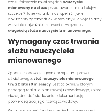
czasu faktycznie musi spędzić
nauczyciel
mianowany na stażu
przed awansem na kolejny
szczebel? Jakie warunki musi spełnić i jakie
dokumenty zgromadzić? W tym artykule wyjaśniamy
wszystkie najważniejsze kwestie związane z
długością stażu nauczyciela mianowanego
.
Wymagany czas trwania
stażu nauczyciela
mianowanego
Zgodnie z obowiązującymi przepisami prawa
oświatowego,
staż nauczyciela mianowanego
trwa 2 lata i 9 miesięcy
. Jest to okres, w którym
pedagog realizuje plan rozwoju zawodowego, zbiera
niezbędne doświadczenia i dokumentację
potwierdzającą jego rozwój zawodowy.
Warto zaznaczyć, że okres ten jest nieprzerwany i