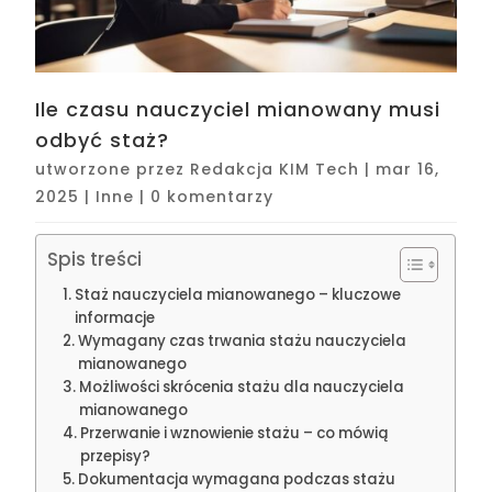
Ile czasu nauczyciel mianowany musi
odbyć staż?
utworzone przez
Redakcja KIM Tech
|
mar 16,
2025
|
Inne
|
0 komentarzy
Spis treści
Staż nauczyciela mianowanego – kluczowe
informacje
Wymagany czas trwania stażu nauczyciela
mianowanego
Możliwości skrócenia stażu dla nauczyciela
mianowanego
Przerwanie i wznowienie stażu – co mówią
przepisy?
Dokumentacja wymagana podczas stażu