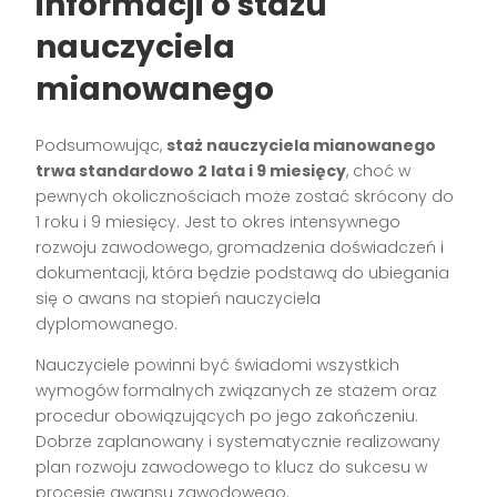
informacji o stażu
nauczyciela
mianowanego
Podsumowując,
staż nauczyciela mianowanego
trwa standardowo 2 lata i 9 miesięcy
, choć w
pewnych okolicznościach może zostać skrócony do
1 roku i 9 miesięcy. Jest to okres intensywnego
rozwoju zawodowego, gromadzenia doświadczeń i
dokumentacji, która będzie podstawą do ubiegania
się o awans na stopień nauczyciela
dyplomowanego.
Nauczyciele powinni być świadomi wszystkich
wymogów formalnych związanych ze stażem oraz
procedur obowiązujących po jego zakończeniu.
Dobrze zaplanowany i systematycznie realizowany
plan rozwoju zawodowego to klucz do sukcesu w
procesie awansu zawodowego.