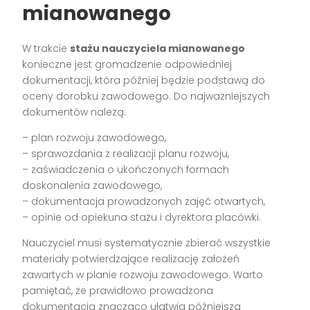
mianowanego
W trakcie
stażu nauczyciela mianowanego
konieczne jest gromadzenie odpowiedniej
dokumentacji, która później będzie podstawą do
oceny dorobku zawodowego. Do najważniejszych
dokumentów należą:
– plan rozwoju zawodowego,
– sprawozdania z realizacji planu rozwoju,
– zaświadczenia o ukończonych formach
doskonalenia zawodowego,
– dokumentacja prowadzonych zajęć otwartych,
– opinie od opiekuna stażu i dyrektora placówki.
Nauczyciel musi systematycznie zbierać wszystkie
materiały potwierdzające realizację założeń
zawartych w planie rozwoju zawodowego. Warto
pamiętać, że prawidłowo prowadzona
dokumentacja znacząco ułatwia późniejszą