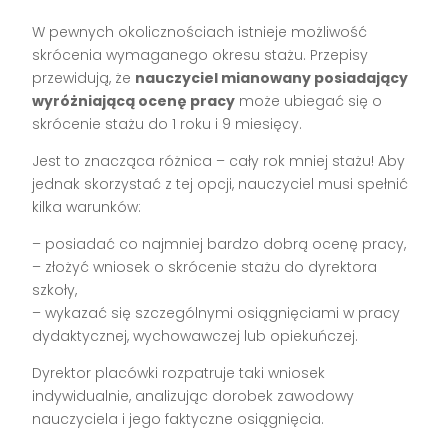
W pewnych okolicznościach istnieje możliwość
skrócenia wymaganego okresu stażu. Przepisy
przewidują, że
nauczyciel mianowany posiadający
wyróżniającą ocenę pracy
może ubiegać się o
skrócenie stażu do 1 roku i 9 miesięcy.
Jest to znacząca różnica – cały rok mniej stażu! Aby
jednak skorzystać z tej opcji, nauczyciel musi spełnić
kilka warunków:
– posiadać co najmniej bardzo dobrą ocenę pracy,
– złożyć wniosek o skrócenie stażu do dyrektora
szkoły,
– wykazać się szczególnymi osiągnięciami w pracy
dydaktycznej, wychowawczej lub opiekuńczej.
Dyrektor placówki rozpatruje taki wniosek
indywidualnie, analizując dorobek zawodowy
nauczyciela i jego faktyczne osiągnięcia.