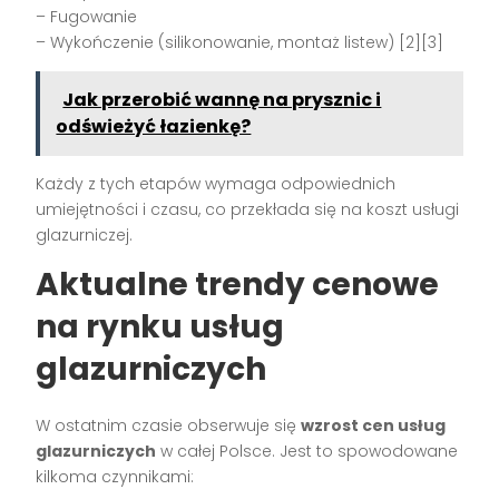
– Fugowanie
– Wykończenie (silikonowanie, montaż listew) [2][3]
Jak przerobić wannę na prysznic i
odświeżyć łazienkę?
Każdy z tych etapów wymaga odpowiednich
umiejętności i czasu, co przekłada się na koszt usługi
glazurniczej.
Aktualne trendy cenowe
na rynku usług
glazurniczych
W ostatnim czasie obserwuje się
wzrost cen usług
glazurniczych
w całej Polsce. Jest to spowodowane
kilkoma czynnikami: