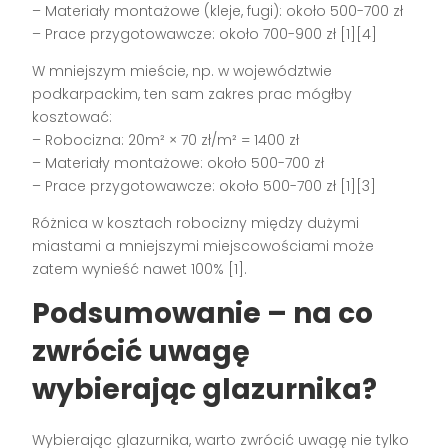
– Materiały montażowe (kleje, fugi): około 500-700 zł
– Prace przygotowawcze: około 700-900 zł [1][4]
W mniejszym mieście, np. w województwie
podkarpackim, ten sam zakres prac mógłby
kosztować:
– Robocizna: 20m² × 70 zł/m² = 1400 zł
– Materiały montażowe: około 500-700 zł
– Prace przygotowawcze: około 500-700 zł [1][3]
Różnica w kosztach robocizny między dużymi
miastami a mniejszymi miejscowościami może
zatem wynieść nawet 100% [1].
Podsumowanie – na co
zwrócić uwagę
wybierając glazurnika?
Wybierając glazurnika, warto zwrócić uwagę nie tylko