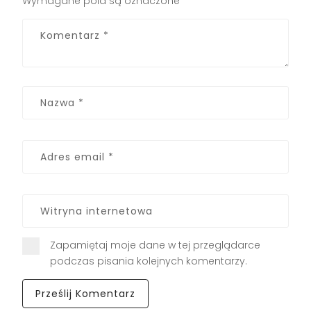
Wymagane pola są oznaczone
*
Zapamiętaj moje dane w tej przeglądarce
podczas pisania kolejnych komentarzy.