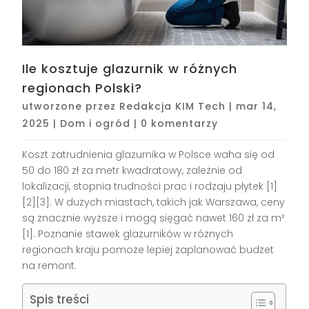
Ile kosztuje glazurnik w różnych
regionach Polski?
utworzone przez
Redakcja KIM Tech
|
mar 14,
2025
|
Dom i ogród
|
0 komentarzy
Koszt zatrudnienia glazurnika w Polsce waha się od
50 do 180 zł za metr kwadratowy, zależnie od
lokalizacji, stopnia trudności prac i rodzaju płytek [1]
[2][3]. W dużych miastach, takich jak Warszawa, ceny
są znacznie wyższe i mogą sięgać nawet 160 zł za m²
[1]. Poznanie stawek glazurników w różnych
regionach kraju pomoże lepiej zaplanować budżet
na remont.
Spis treści