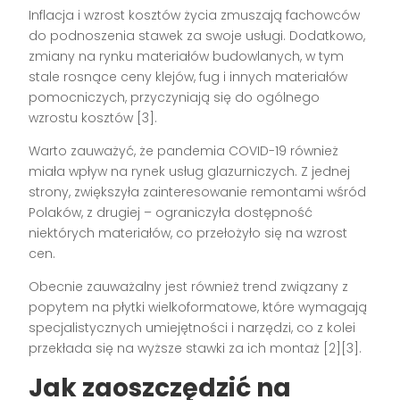
Inflacja i wzrost kosztów życia zmuszają fachowców
do podnoszenia stawek za swoje usługi. Dodatkowo,
zmiany na rynku materiałów budowlanych, w tym
stale rosnące ceny klejów, fug i innych materiałów
pomocniczych, przyczyniają się do ogólnego
wzrostu kosztów [3].
Warto zauważyć, że pandemia COVID-19 również
miała wpływ na rynek usług glazurniczych. Z jednej
strony, zwiększyła zainteresowanie remontami wśród
Polaków, z drugiej – ograniczyła dostępność
niektórych materiałów, co przełożyło się na wzrost
cen.
Obecnie zauważalny jest również trend związany z
popytem na płytki wielkoformatowe, które wymagają
specjalistycznych umiejętności i narzędzi, co z kolei
przekłada się na wyższe stawki za ich montaż [2][3].
Jak zaoszczędzić na