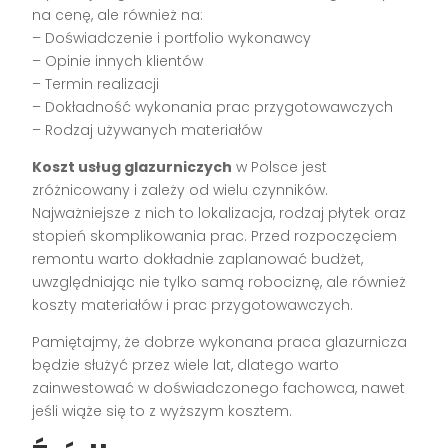
na cenę, ale również na:
– Doświadczenie i portfolio wykonawcy
– Opinie innych klientów
– Termin realizacji
– Dokładność wykonania prac przygotowawczych
– Rodzaj używanych materiałów
Koszt usług glazurniczych
w Polsce jest
zróżnicowany i zależy od wielu czynników.
Najważniejsze z nich to lokalizacja, rodzaj płytek oraz
stopień skomplikowania prac. Przed rozpoczęciem
remontu warto dokładnie zaplanować budżet,
uwzględniając nie tylko samą robociznę, ale również
koszty materiałów i prac przygotowawczych.
Pamiętajmy, że dobrze wykonana praca glazurnicza
będzie służyć przez wiele lat, dlatego warto
zainwestować w doświadczonego fachowca, nawet
jeśli wiąże się to z wyższym kosztem.