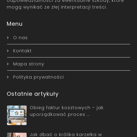
odpowiedzialności za ewentualne szkody, które
mogą wynikać ze złej interpretacji treści.
Menu
O nas
Kontakt
Mapa strony
Polityka prywatności
Ostatnie artykuły
Obieg faktur kosztowych – jak
uporządkować proces …
Jak dbać o królika karzełka w