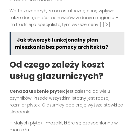
Warto zaznaczyć, że na ostateczną cenę wpływa
także dostępność fachowców w danym regionie –
im trudniej o specjalistę, tym wyższe ceny [1][3].
Jak stworzyć funkcjonalny plan
mieszkania bez pomocy architekta?
Od czego zależy koszt
usług glazurniczych?
Cena za ułożenie płytek
jest zależna od wielu
czynników. Przede wszystkim istotny jest rodzaj i
rozmiar płytek. Glazurnicy pobierają wyższe stawki za
układanie:
– Małych płytek i mozaiki, które są czasochłonne w
montażu