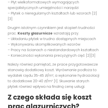
– Płyt wielkoformatowych wymagających
specjalistycznych umiejętności i narzędzi
– Płytek o nieregularnych kształtach lub wzorach [2]
[3]
Drugim istotnym czynnikiem jest stopień trudności
prac.
Koszty glazurnicze
wzrastają przy:
– Układaniu płytek w trudno dostępnych miejscach
– Wykonywaniu skomplikowanych wzorów
– Pracy na ścianach o niestandardowych kształtach
– Konieczności wykonania precyzyjnych cięć [2][3]
Należy również pamiętać, że prace przygotowawcze
stanowią dodatkowy koszt. Wyrównanie podłoża to
wydatek rzędu 35-45 zł/m², a wykonanie hydroizolacji
to dodatkowe 20-40 zł/m² [1]. Skuwanie starych
płytek również wpływa na finalną cenę usługi.
Z czego składa się koszt
prac glazurniczych?