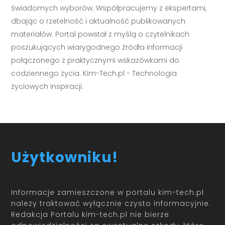
świadomych wyborów. Współpracujemy z ekspertami,
dbając o rzetelność i aktualność publikowanych
materiałów. Portal powstał z myślą o czytelnikach
poszukujących wiarygodnego źródła informacji
połączonego z praktycznymi wskazówkami do
codziennego życia. Kim-Tech.pl - Technologia
życiowych inspiracji.
Użytkowniku!
Informacje zamieszczone w portalu kim-tech.pl
należy traktować wyłącznie czysto informacyjnie.
Redakcja Portalu kim-tech.pl nie bierze