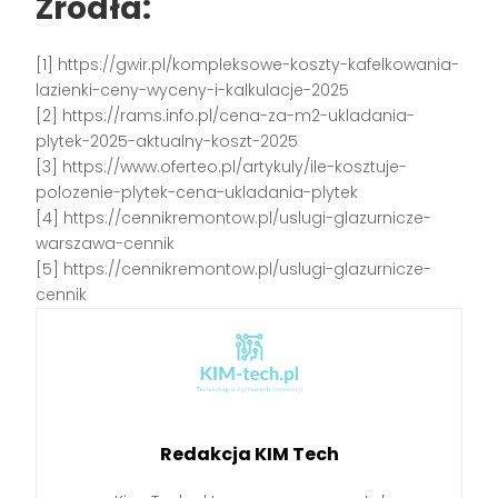
Źródła:
[1] https://gwir.pl/kompleksowe-koszty-kafelkowania-
lazienki-ceny-wyceny-i-kalkulacje-2025
[2] https://rams.info.pl/cena-za-m2-ukladania-
plytek-2025-aktualny-koszt-2025
[3] https://www.oferteo.pl/artykuly/ile-kosztuje-
polozenie-plytek-cena-ukladania-plytek
[4] https://cennikremontow.pl/uslugi-glazurnicze-
warszawa-cennik
[5] https://cennikremontow.pl/uslugi-glazurnicze-
cennik
Redakcja KIM Tech