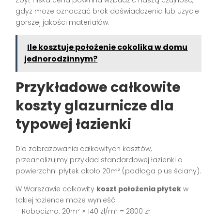
gdyż może oznaczać brak doświadczenia lub użycie
gorszej jakości materiałów.
Ile kosztuje położenie cokolika w domu
jednorodzinnym?
Przykładowe całkowite
koszty glazurnicze dla
typowej łazienki
Dla zobrazowania całkowitych kosztów,
przeanalizujmy przykład standardowej łazienki o
powierzchni płytek około 20m² (podłoga plus ściany).
W Warszawie całkowity
koszt położenia płytek
w
takiej łazience może wynieść:
– Robocizna: 20m² × 140 zł/m² = 2800 zł