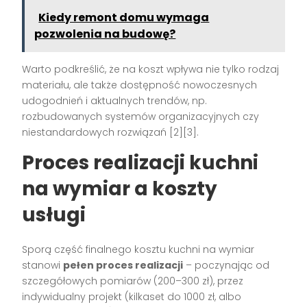
Kiedy remont domu wymaga
pozwolenia na budowę?
Warto podkreślić, że na koszt wpływa nie tylko rodzaj
materiału, ale także dostępność nowoczesnych
udogodnień i aktualnych trendów, np.
rozbudowanych systemów organizacyjnych czy
niestandardowych rozwiązań
[2][3]
.
Proces realizacji kuchni
na wymiar a koszty
usługi
Sporą część finalnego kosztu kuchni na wymiar
stanowi
pełen proces realizacji
– poczynając od
szczegółowych pomiarów (200–300 zł), przez
indywidualny projekt (kilkaset do 1000 zł, albo