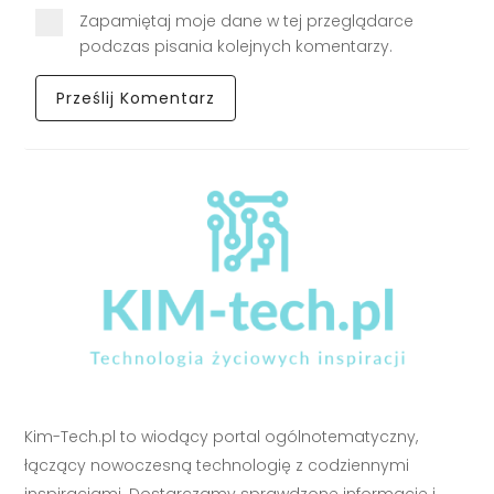
Zapamiętaj moje dane w tej przeglądarce
podczas pisania kolejnych komentarzy.
Kim-Tech.pl to wiodący portal ogólnotematyczny,
łączący nowoczesną technologię z codziennymi
inspiracjami. Dostarczamy sprawdzone informacje i