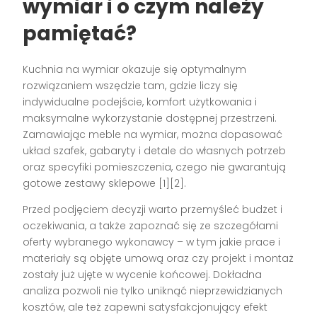
wymiar i o czym należy
pamiętać?
Kuchnia na wymiar okazuje się optymalnym
rozwiązaniem wszędzie tam, gdzie liczy się
indywidualne podejście, komfort użytkowania i
maksymalne wykorzystanie dostępnej przestrzeni.
Zamawiając meble na wymiar, można dopasować
układ szafek, gabaryty i detale do własnych potrzeb
oraz specyfiki pomieszczenia, czego nie gwarantują
gotowe zestawy sklepowe
[1][2]
.
Przed podjęciem decyzji warto przemyśleć budżet i
oczekiwania, a także zapoznać się ze szczegółami
oferty wybranego wykonawcy – w tym jakie prace i
materiały są objęte umową oraz czy projekt i montaż
zostały już ujęte w wycenie końcowej. Dokładna
analiza pozwoli nie tylko uniknąć nieprzewidzianych
kosztów, ale też zapewni satysfakcjonujący efekt