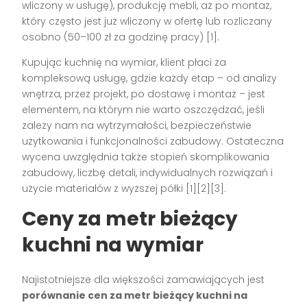
wliczony w usługę), produkcję mebli, aż po montaż,
który często jest już wliczony w ofertę lub rozliczany
osobno (50–100 zł za godzinę pracy)
[1]
.
Kupując kuchnię na wymiar, klient płaci za
kompleksową usługę, gdzie każdy etap – od analizy
wnętrza, przez projekt, po dostawę i montaż – jest
elementem, na którym nie warto oszczędzać, jeśli
zależy nam na wytrzymałości, bezpieczeństwie
użytkowania i funkcjonalności zabudowy. Ostateczna
wycena uwzględnia także stopień skomplikowania
zabudowy, liczbę detali, indywidualnych rozwiązań i
użycie materiałów z wyższej półki
[1][2][3]
.
Ceny za metr bieżący
kuchni na wymiar
Najistotniejsze dla większości zamawiających jest
porównanie cen za metr bieżący kuchni na