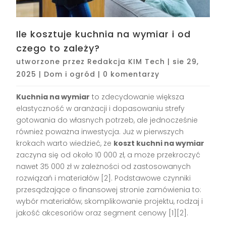
Ile kosztuje kuchnia na wymiar i od
czego to zależy?
utworzone przez
Redakcja KIM Tech
|
sie 29,
2025
|
Dom i ogród
|
0 komentarzy
Kuchnia na wymiar
to zdecydowanie większa
elastyczność w aranżacji i dopasowaniu strefy
gotowania do własnych potrzeb, ale jednocześnie
również poważna inwestycja. Już w pierwszych
krokach warto wiedzieć, że
koszt kuchni na wymiar
zaczyna się od około 10 000 zł, a może przekroczyć
nawet 35 000 zł w zależności od zastosowanych
rozwiązań i materiałów
[2]
. Podstawowe czynniki
przesądzające o finansowej stronie zamówienia to:
wybór materiałów, skomplikowanie projektu, rodzaj i
jakość akcesoriów oraz segment cenowy
[1][2]
.