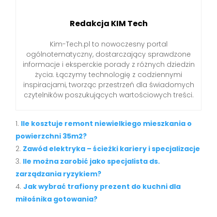
Redakcja KIM Tech
Kim-Tech.pl to nowoczesny portal
ogólnotematyczny, dostarczający sprawdzone
informacje i eksperckie porady z różnych dziedzin
życia. Łączymy technologię z codziennymi
inspiracjami, tworząc przestrzeń dla świadomych
czytelników poszukujących wartościowych treści.
Ile kosztuje remont niewielkiego mieszkania o
powierzchni 35m2?
Zawód elektryka – ścieżki kariery i specjalizacje
Ile można zarobić jako specjalista ds.
zarządzania ryzykiem?
Jak wybrać trafiony prezent do kuchni dla
miłośnika gotowania?