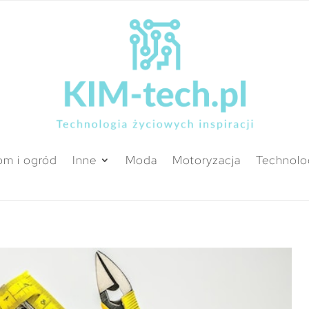
m i ogród
Inne
Moda
Motoryzacja
Technolo