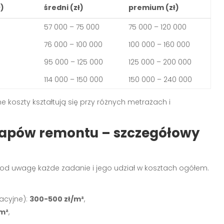
)
średni (zł)
premium (zł)
57 000 – 75 000
75 000 – 120 000
76 000 – 100 000
100 000 – 160 000
95 000 – 125 000
125 000 – 200 000
114 000 – 150 000
150 000 – 240 000
lne koszty kształtują się przy różnych metrażach i
tapów remontu – szczegółowy
od uwagę każde zadanie i jego udział w kosztach ogółem.
zacyjne):
300-500 zł/m²
,
/m²
,