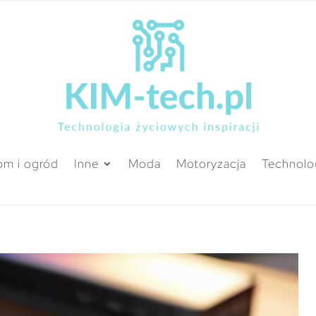
m i ogród
Inne
Moda
Motoryzacja
Technolo