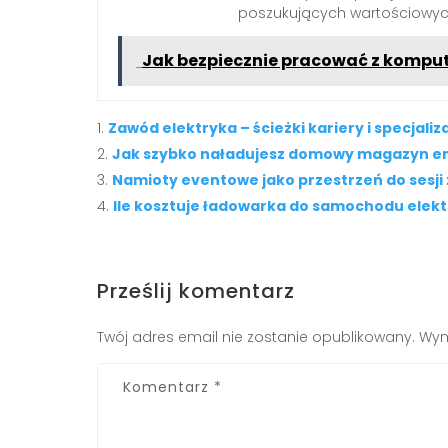
poszukujących wartościowych
Jak bezpiecznie pracować z komput
Zawód elektryka – ścieżki kariery i specjaliz
Jak szybko naładujesz domowy magazyn ene
Namioty eventowe jako przestrzeń do sesji 
Ile kosztuje ładowarka do samochodu elektr
Prześlij komentarz
Twój adres email nie zostanie opublikowany.
Wym