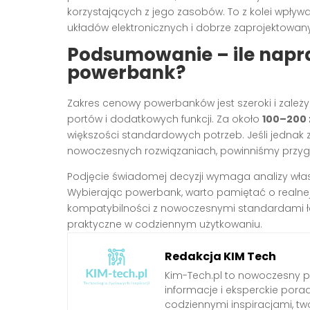
korzystających z jego zasobów. To z kolei wpł
układów elektronicznych i dobrze zaprojektowan
Podsumowanie – ile napr
powerbank?
Zakres cenowy powerbanków jest szeroki i zależy 
portów i dodatkowych funkcji. Za około
100–200 
większości standardowych potrzeb. Jeśli jednak 
nowoczesnych rozwiązaniach, powinniśmy przyg
Podjęcie świadomej decyzji wymaga analizy wła
Wybierając powerbank, warto pamiętać o realnej
kompatybilności z nowoczesnymi standardami ła
praktyczne w codziennym użytkowaniu.
Redakcja KIM Tech
Kim-Tech.pl to nowoczesny 
informacje i eksperckie pora
codziennymi inspiracjami, t