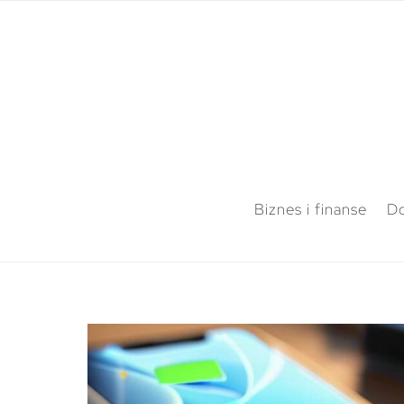
Biznes i finanse
Do