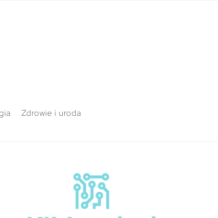
gia
Zdrowie i uroda