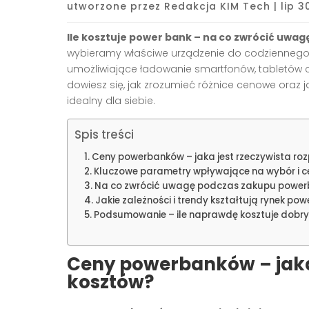
utworzone przez
Redakcja KIM Tech
|
lip 3
Ile kosztuje power bank – na co zwrócić uwag
wybieramy właściwe urządzenie do codziennego u
umożliwiające ładowanie smartfonów, tabletów c
dowiesz się, jak zrozumieć różnice cenowe oraz
idealny dla siebie.
Spis treści
Ceny powerbanków – jaka jest rzeczywista ro
Kluczowe parametry wpływające na wybór i 
Na co zwrócić uwagę podczas zakupu powe
Jakie zależności i trendy kształtują rynek p
Podsumowanie – ile naprawdę kosztuje dobr
Ceny powerbanków – jaka 
kosztów?