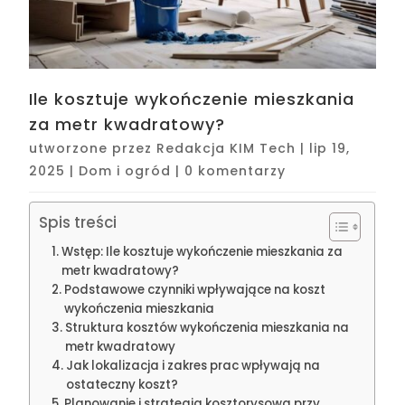
Ile kosztuje wykończenie mieszkania
za metr kwadratowy?
utworzone przez
Redakcja KIM Tech
|
lip 19,
2025
|
Dom i ogród
|
0 komentarzy
Spis treści
Wstęp: Ile kosztuje wykończenie mieszkania za
metr kwadratowy?
Podstawowe czynniki wpływające na koszt
wykończenia mieszkania
Struktura kosztów wykończenia mieszkania na
metr kwadratowy
Jak lokalizacja i zakres prac wpływają na
ostateczny koszt?
Planowanie i strategia kosztorysowa przy