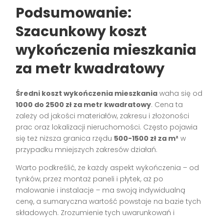
Podsumowanie:
Szacunkowy koszt
wykończenia mieszkania
za metr kwadratowy
Średni koszt wykończenia mieszkania
waha się od
1000 do 2500 zł za metr kwadratowy
. Cena ta
zależy od jakości materiałów, zakresu i złożoności
prac oraz lokalizacji nieruchomości. Często pojawia
się też niższa granica rzędu
500-1500 zł za m²
w
przypadku mniejszych zakresów działań.
Warto podkreślić, że każdy aspekt wykończenia – od
tynków, przez montaż paneli i płytek, aż po
malowanie i instalacje – ma swoją indywidualną
cenę, a sumaryczna wartość powstaje na bazie tych
składowych. Zrozumienie tych uwarunkowań i