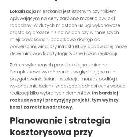
Lokalizacja
mieszkania jest istotnym czynnikiem
wpływającym na ceny zarówno materiałów, jak i
robocizny. W dużych miastach usługi wykonawcze
często są droższe niż na wsiach czy w mniejszych
miejscowościach. Dodatkowo dostęp do
powierzchni, wind, czy infrastruktury budowlanej może
determinować koszty logistyczne i czas realizacji.
Zakres wykonanych prac to kolejna zmienna.
Kompleksowe wykończenie uwzględniające m.in.
przygotowanie ścian, instalacje, montaż podłóg i
wykończenie łazienki znacząco podnosi cenę wobec
realizacji kilku wybranych elementów.
Im bardziej
rozbudowany i precyzyjny projekt, tym wyższy
koszt za metr kwadratowy
.
Planowanie i strategia
kosztorysowa przy