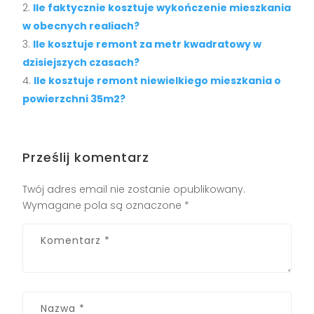
Ile faktycznie kosztuje wykończenie mieszkania
w obecnych realiach?
Ile kosztuje remont za metr kwadratowy w
dzisiejszych czasach?
Ile kosztuje remont niewielkiego mieszkania o
powierzchni 35m2?
Prześlij komentarz
Twój adres email nie zostanie opublikowany.
Wymagane pola są oznaczone
*