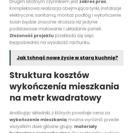
Drugim istotnym czynnikiem jest
zakres prac
.
Kompleksowa realizacja obejmująca tynki, instalacje
elektryczne, sanitarną, montaż podłóg i wykończenie
ścian będzie znacznie droższa niż jedynie
podstawowe malowanie i układanie paneli.
Złożoność projektu
przekłada się więc
bezpośrednio na wysokość rachunku.
Jak tchnąć nowe życie w starą kuchnię?
Struktura kosztów
wykończenia mieszkania
na metr kwadratowy
Analizując składniki, z których powstaje cena za
wykończenie mieszkania
, można wyróżnić przede
wszystkim dwie główne grupy:
materiały