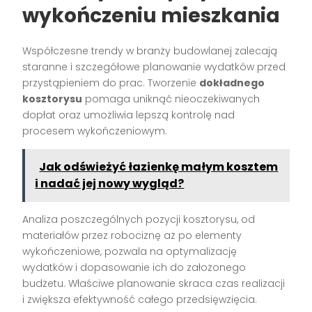
wykończeniu mieszkania
Współczesne trendy w branży budowlanej zalecają
staranne i szczegółowe planowanie wydatków przed
przystąpieniem do prac. Tworzenie
dokładnego
kosztorysu
pomaga uniknąć nieoczekiwanych
dopłat oraz umożliwia lepszą kontrolę nad
procesem wykończeniowym.
Jak odświeżyć łazienkę małym kosztem
i nadać jej nowy wygląd?
Analiza poszczególnych pozycji kosztorysu, od
materiałów przez robociznę aż po elementy
wykończeniowe, pozwala na optymalizację
wydatków i dopasowanie ich do założonego
budżetu. Właściwe planowanie skraca czas realizacji
i zwiększa efektywność całego przedsięwzięcia.