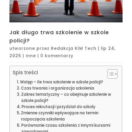
Jak długo trwa szkolenie w szkole
policji?
utworzone przez
Redakcja KIM Tech
|
lip 24,
2025
|
Inne
|
0 komentarzy
Spis treści
Wstęp – Ile trwa szkolenie w szkole policji?
Czas trwania i organizacja szkolenia
Zakres tematyczny – co obejmuje szkolenie w
szkole policji?
Proces rekrutacji i przydział do szkoły
Zmienne czynniki wpływające na termin
rozpoczęcia szkolenia
Porównanie czasu szkolenia z innymi kursami
zawodowymi