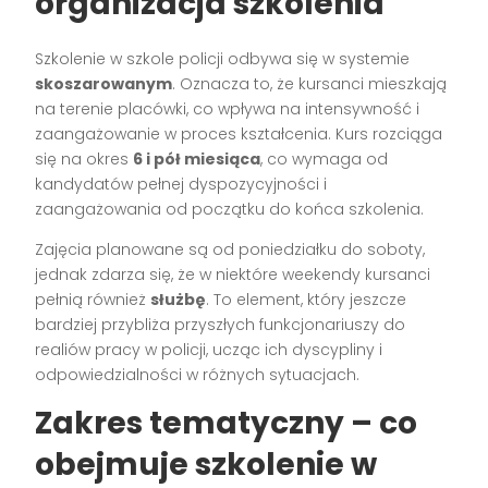
organizacja szkolenia
Szkolenie w szkole policji odbywa się w systemie
skoszarowanym
. Oznacza to, że kursanci mieszkają
na terenie placówki, co wpływa na intensywność i
zaangażowanie w proces kształcenia. Kurs rozciąga
się na okres
6 i pół miesiąca
, co wymaga od
kandydatów pełnej dyspozycyjności i
zaangażowania od początku do końca szkolenia.
Zajęcia planowane są od poniedziałku do soboty,
jednak zdarza się, że w niektóre weekendy kursanci
pełnią również
służbę
. To element, który jeszcze
bardziej przybliża przyszłych funkcjonariuszy do
realiów pracy w policji, ucząc ich dyscypliny i
odpowiedzialności w różnych sytuacjach.
Zakres tematyczny – co
obejmuje szkolenie w