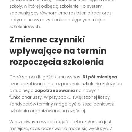
szkoły, w której odbędą szkolenie. To system
zapewniający równomierne rozłożenie kadr oraz
optymalne wykorzystanie dostępnych miejsc
szkoleniowych.
Zmienne czynniki
wpływające na termin
rozpoczęcia szkolenia
Choć sama długość kursu wynosi
6 i pół miesiąca
,
czas oczekiwania na rozpoczęcie szkolenia zależy od
aktualnego
zapotrzebowania
na nowych
funkcjonariuszy. W przypadku zwiększonej liczby
kandydatów terminy mogą być bliższe, ponieważ
szkolenia organizowane są częściej.
W przeciwnym wypadku, jeśli liczba zgłoszeń jest
mniejsza, czas oczekiwania może się wydłużyć. Z