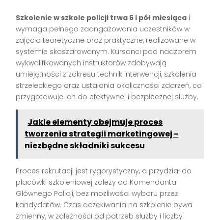
Szkolenie w szkole policji trwa 6 i pół miesiąca
i
wymaga pełnego zaangażowania uczestników w
zajęcia teoretyczne oraz praktyczne, realizowane w
systemie skoszarowanym. Kursanci pod nadzorem
wykwalifikowanych instruktorów zdobywają
umiejętności z zakresu technik interwencji, szkolenia
strzeleckiego oraz ustalania okoliczności zdarzeń, co
przygotowuje ich do efektywnej i bezpiecznej służby.
Jakie elementy obejmuje proces
tworzenia strategii marketingowej -
niezbędne składniki sukcesu
Proces rekrutacji jest rygorystyczny, a przydział do
placówki szkoleniowej zależy od Komendanta
Głównego Policji, bez możliwości wyboru przez
kandydatów. Czas oczekiwania na szkolenie bywa
zmienny, w zależności od potrzeb służby i liczby