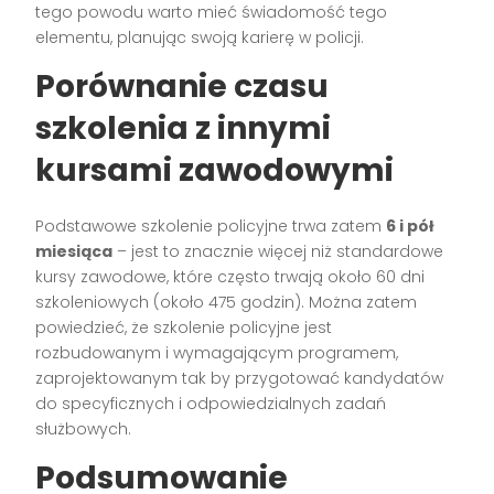
tego powodu warto mieć świadomość tego
elementu, planując swoją karierę w policji.
Porównanie czasu
szkolenia z innymi
kursami zawodowymi
Podstawowe szkolenie policyjne trwa zatem
6 i pół
miesiąca
– jest to znacznie więcej niż standardowe
kursy zawodowe, które często trwają około 60 dni
szkoleniowych (około 475 godzin). Można zatem
powiedzieć, że szkolenie policyjne jest
rozbudowanym i wymagającym programem,
zaprojektowanym tak by przygotować kandydatów
do specyficznych i odpowiedzialnych zadań
służbowych.
Podsumowanie