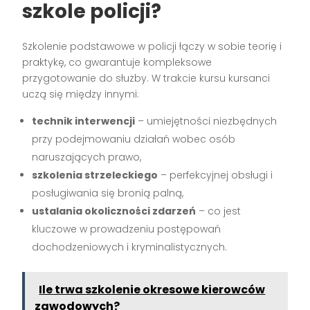
szkole policji?
Szkolenie podstawowe w policji łączy w sobie teorię i
praktykę, co gwarantuje kompleksowe
przygotowanie do służby. W trakcie kursu kursanci
uczą się między innymi:
technik interwencji
– umiejętności niezbędnych
przy podejmowaniu działań wobec osób
naruszających prawo,
szkolenia strzeleckiego
– perfekcyjnej obsługi i
posługiwania się bronią palną,
ustalania okoliczności zdarzeń
– co jest
kluczowe w prowadzeniu postępowań
dochodzeniowych i kryminalistycznych.
Ile trwa szkolenie okresowe kierowców
zawodowych?