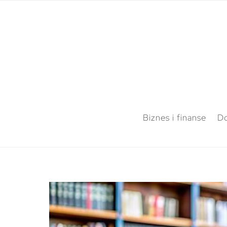
Biznes i finanse
Do