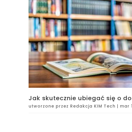
Jak skutecznie ubiegać się o d
utworzone przez
Redakcja KIM Tech
|
mar 