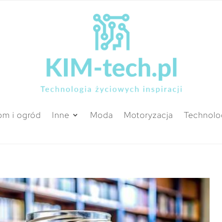
m i ogród
Inne
Moda
Motoryzacja
Technolo