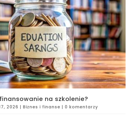
ofinansowanie na szkolenie?
17, 2026
|
Biznes i finanse
|
0 komentarzy