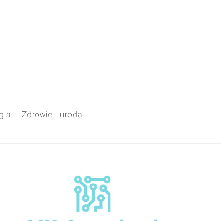
gia
Zdrowie i uroda