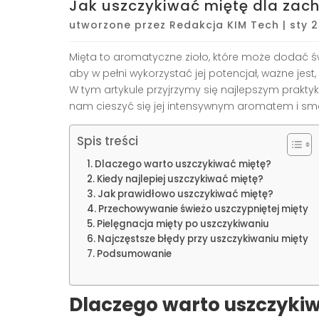
Jak uszczykiwać miętę dla zach
utworzone przez
Redakcja KIM Tech
|
sty 
Mięta to aromatyczne zioło, które może dodać 
aby w pełni wykorzystać jej potencjał, ważne jest
W tym artykule przyjrzymy się najlepszym prak
nam cieszyć się jej intensywnym aromatem i sma
Spis treści
Dlaczego warto uszczykiwać miętę?
Kiedy najlepiej uszczykiwać miętę?
Jak prawidłowo uszczykiwać miętę?
Przechowywanie świeżo uszczypniętej mięty
Pielęgnacja mięty po uszczykiwaniu
Najczęstsze błędy przy uszczykiwaniu mięty
Podsumowanie
Dlaczego warto uszczyki