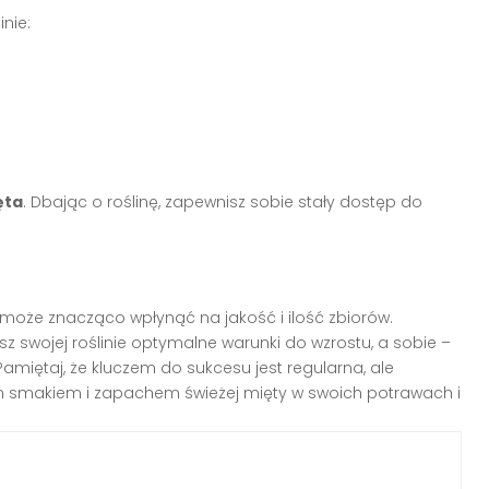
inie:
ęta
. Dbając o roślinę, zapewnisz sobie stały dostęp do
 może znacząco wpłynąć na jakość i ilość zbiorów.
 swojej roślinie optymalne warunki do wzrostu, a sobie –
amiętaj, że kluczem do sukcesu jest regularna, ale
m smakiem i zapachem świeżej mięty w swoich potrawach i