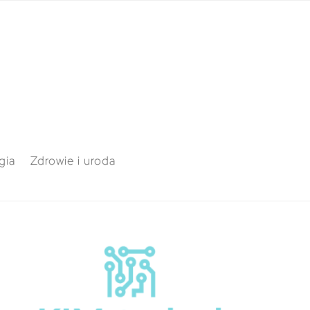
gia
Zdrowie i uroda