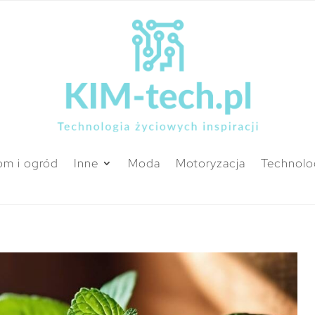
m i ogród
Inne
Moda
Motoryzacja
Technolo