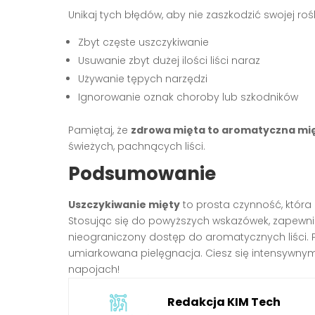
Unikaj tych błędów, aby nie zaszkodzić swojej rośl
Zbyt częste uszczykiwanie
Usuwanie zbyt dużej ilości liści naraz
Używanie tępych narzędzi
Ignorowanie oznak choroby lub szkodników
Pamiętaj, że
zdrowa mięta to aromatyczna mi
świeżych, pachnących liści.
Podsumowanie
Uszczykiwanie mięty
to prosta czynność, która
Stosując się do powyższych wskazówek, zapewnisz
nieograniczony dostęp do aromatycznych liści. P
umiarkowana pielęgnacja. Ciesz się intensywny
napojach!
Redakcja KIM Tech