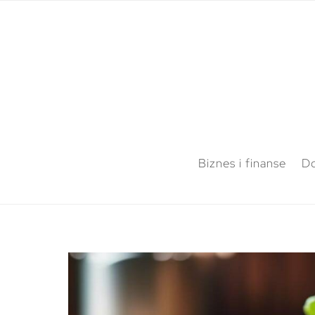
Biznes i finanse
Do