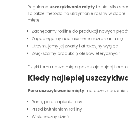
Regularne
uszczykiwanie mięty
to nie tylko spo
To także metoda na utrzymanie rośliny w dobrej 
miętę:
Zachęcamy roślinę do produkcji nowych pęd
Zapobiegamy nadmiernemu rozrastaniu się
Utrzymujemy jej zwarty i atrakcyjny wygląd
Zwiększamy produkcję olejków eterycznych
Dzięki temu nasza mięta pozostaje bujnaj i arom
Kiedy najlepiej uszczykiw
Pora uszczykiwania mięty
ma duże znaczenie dla
Rano, po ustąpieniu rosy
Przed kwitnieniem rośliny
W słoneczny dzień