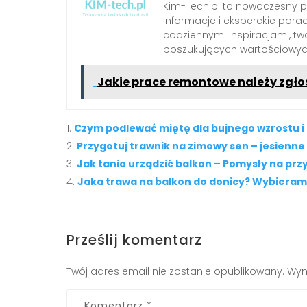
Kim-Tech.pl to nowoczesny 
informacje i eksperckie pora
codziennymi inspiracjami, t
poszukujących wartościowych
Jakie prace remontowe należy zgło
Czym podlewać miętę dla bujnego wzrostu 
Przygotuj trawnik na zimowy sen – jesienne
Jak tanio urządzić balkon – Pomysły na przy
Jaka trawa na balkon do donicy? Wybieram
Prześlij komentarz
Twój adres email nie zostanie opublikowany.
Wym