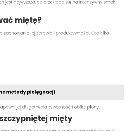
h jest najwyższa, co przekłada się na intensywny smak i
wać miętę?
a zachowania jej zdrowia i produktywności. Oto kilka
zne metody pielęgnacji
zapewni jej długotrwałą żywotność i obfite plony.
zczypniętej mięty