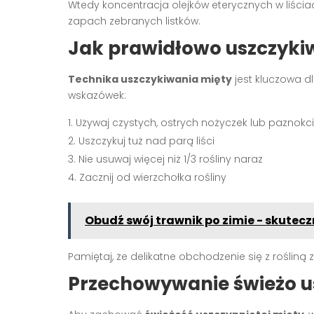
Wtedy koncentracja olejków eterycznych w liściac
zapach zebranych listków.
Jak prawidłowo uszczyki
Technika uszczykiwania mięty
jest kluczowa dl
wskazówek:
Używaj czystych, ostrych nożyczek lub paznokci
Uszczykuj tuż nad parą liści
Nie usuwaj więcej niż 1/3 rośliny naraz
Zacznij od wierzchołka rośliny
Obudź swój trawnik po zimie - skutec
Pamiętaj, że delikatne obchodzenie się z rośliną 
Przechowywanie świeżo us