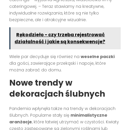
cateringowej. – Teraz stawiamy na kreatywne,
indywidualne rozwiązania, które są nie tylko
bezpieczne, ale i atrakcyjne wizualnie.
Rękodzieło - czy trzeba rejestrować
działalność i jakie są konsekwencje?
Wiele par decyduje się również na
weselne paczki
dla gości, zawierające przekąski i napoje, które
można zabrać do domu.
Nowe trendy w
dekoracjach ślubnych
Pandemia wpłynęła także na trendy w dekoracjach
ślubnych. Popularne stały się
minimalistyczne
aranżacje
, które łatwiej utrzymać w czystości. Kwiaty
często zastępowane są zielonymi roślinami lub