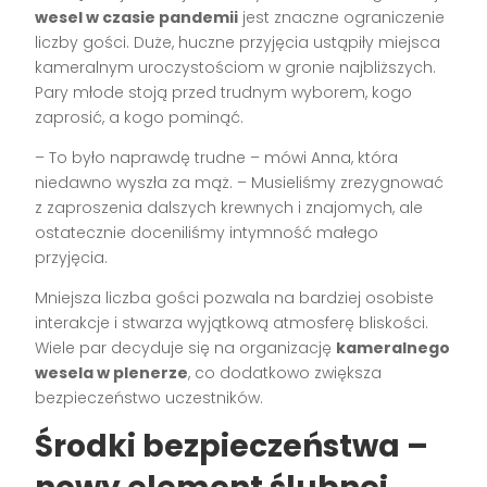
wesel w czasie pandemii
jest znaczne ograniczenie
liczby gości. Duże, huczne przyjęcia ustąpiły miejsca
kameralnym uroczystościom w gronie najbliższych.
Pary młode stoją przed trudnym wyborem, kogo
zaprosić, a kogo pominąć.
– To było naprawdę trudne – mówi Anna, która
niedawno wyszła za mąż. – Musieliśmy zrezygnować
z zaproszenia dalszych krewnych i znajomych, ale
ostatecznie doceniliśmy intymność małego
przyjęcia.
Mniejsza liczba gości pozwala na bardziej osobiste
interakcje i stwarza wyjątkową atmosferę bliskości.
Wiele par decyduje się na organizację
kameralnego
wesela w plenerze
, co dodatkowo zwiększa
bezpieczeństwo uczestników.
Środki bezpieczeństwa –