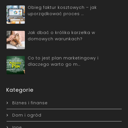
Obieg faktur kosztowych – jak
uporządkować proces …
Jak dbać o królika karzełka w
domowych warunkach?
Co to jest plan marketingowy i
dlaczego warto go m…
Kategorie
Biznes i finanse
Dom i ogród
Inne