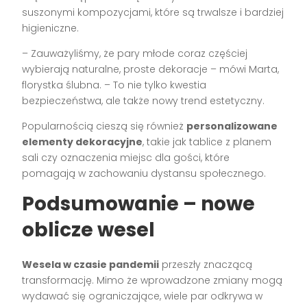
suszonymi kompozycjami, które są trwalsze i bardziej
higieniczne.
– Zauważyliśmy, że pary młode coraz częściej
wybierają naturalne, proste dekoracje – mówi Marta,
florystka ślubna. – To nie tylko kwestia
bezpieczeństwa, ale także nowy trend estetyczny.
Popularnością cieszą się również
personalizowane
elementy dekoracyjne
, takie jak tablice z planem
sali czy oznaczenia miejsc dla gości, które
pomagają w zachowaniu dystansu społecznego.
Podsumowanie – nowe
oblicze wesel
Wesela w czasie pandemii
przeszły znaczącą
transformację. Mimo że wprowadzone zmiany mogą
wydawać się ograniczające, wiele par odkrywa w