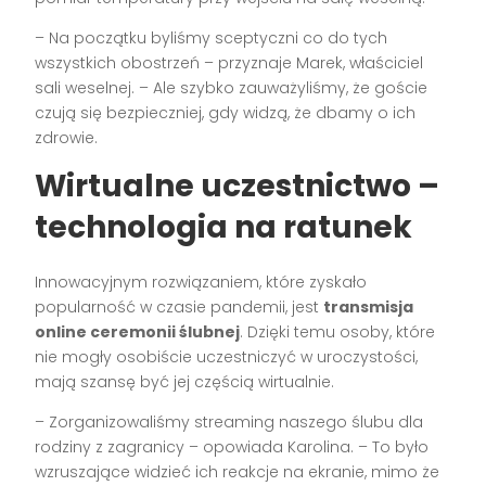
– Na początku byliśmy sceptyczni co do tych
wszystkich obostrzeń – przyznaje Marek, właściciel
sali weselnej. – Ale szybko zauważyliśmy, że goście
czują się bezpieczniej, gdy widzą, że dbamy o ich
zdrowie.
Wirtualne uczestnictwo –
technologia na ratunek
Innowacyjnym rozwiązaniem, które zyskało
popularność w czasie pandemii, jest
transmisja
online ceremonii ślubnej
. Dzięki temu osoby, które
nie mogły osobiście uczestniczyć w uroczystości,
mają szansę być jej częścią wirtualnie.
– Zorganizowaliśmy streaming naszego ślubu dla
rodziny z zagranicy – opowiada Karolina. – To było
wzruszające widzieć ich reakcje na ekranie, mimo że