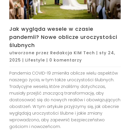
Jak wygląda wesele w czasie
pandemii? Nowe oblicze uroczystości
ślubnych
utworzone przez
Redakcja KIM Tech
|
sty 24,
2025
|
Lifestyle
|
0 komentarzy
Pandemia COVID-19 zmieniła oblicze wielu aspektów
naszego życia, w tym także uroczystości ślubnych.
Tradycyjne wesela, które znaliśmy dotychczas,
musiały przejść znaczącą transformację, aby
dostosować się do nowych realiów i obowiązujących
obostrzeń. W tym artykule przyjrzymy się, jak obecnie
wyglądają uroczystości ślubne i jakie zmiany
wprowadzono, aby zapewnić bezpieczeństwo
gościom i nowożeńcom.