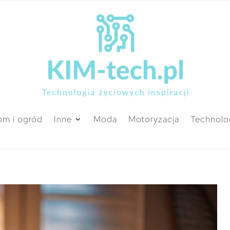
m i ogród
Inne
Moda
Motoryzacja
Technolo