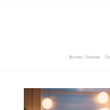
Biznes i finanse
Do