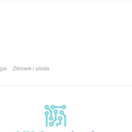
gia
Zdrowie i uroda