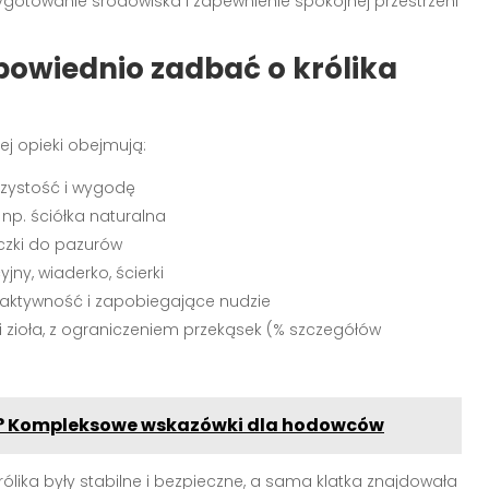
gotowanie środowiska i zapewnienie spokojnej przestrzeni
powiednio zadbać o królika
j opieki obejmują:
zystość i wygodę
np. ściółka naturalna
yczki do pazurów
jny, wiaderko, ścierki
aktywność i zapobiegające nudzie
i zioła, z ograniczeniem przekąsek (% szczegółów
ów? Kompleksowe wskazówki dla hodowców
ólika były stabilne i bezpieczne, a sama klatka znajdowała