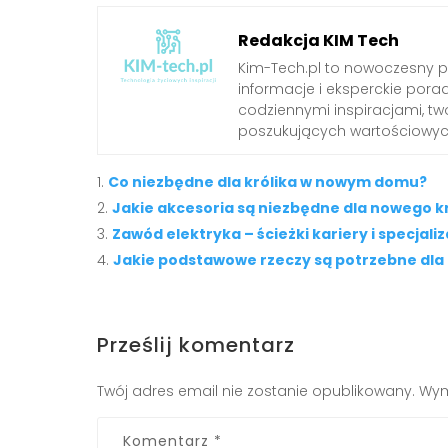
Redakcja KIM Tech
Kim-Tech.pl to nowoczesny 
informacje i eksperckie pora
codziennymi inspiracjami, t
poszukujących wartościowych
Co niezbędne dla królika w nowym domu?
Jakie akcesoria są niezbędne dla nowego 
Zawód elektryka – ścieżki kariery i specjali
Jakie podstawowe rzeczy są potrzebne dla 
Prześlij komentarz
Twój adres email nie zostanie opublikowany.
Wym