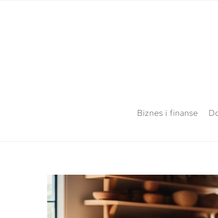
Biznes i finanse
Do