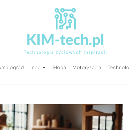
m i ogród
Inne
Moda
Motoryzacja
Technolo