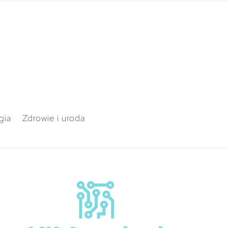
gia
Zdrowie i uroda