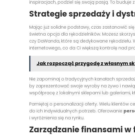
inspiracjach, podziel się swoją pasją. To buduje
Strategie sprzedaży i dyst
Mając już solidne podstawy, czas zastanowić się 
świetna opcja dla rękodzielników. Możesz skorzy
czy DaWanda, które są dedykowane rękodziełu. 
internetowego, co da Ci większą kontrolę nad p
Jak rozpocząć przygodę z własnym sk
Nie zapominaj o tradycyjnych kanałach sprzeda
by zaprezentować swoje wyroby na żywo i nawiąz
współpracę z lokalnymi sklepami lub galeriami, 
Pamiętaj o personalizacji oferty. Wielu klient
do ich indywidualnych potrzeb. Oferowanie
pers
i wyróżnienia się na rynku.
Zarządzanie finansami w f