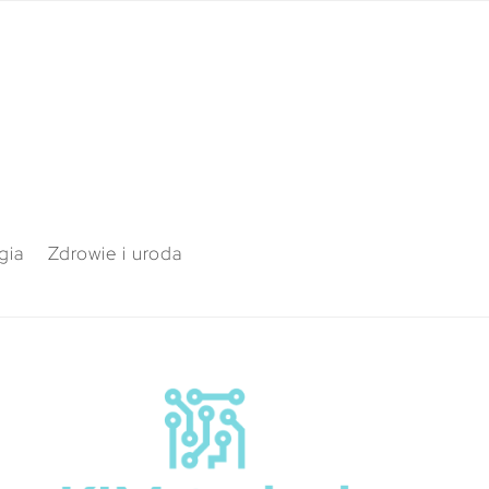
gia
Zdrowie i uroda