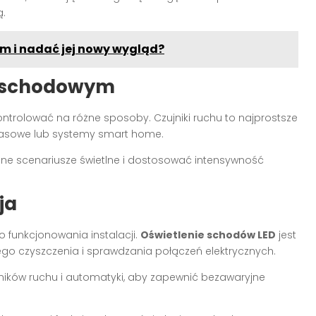
ą.
m i nadać jej nowy wygląd?
m schodowym
trolować na różne sposoby. Czujniki ruchu to najprostsze
 czasowe lub systemy smart home.
żne scenariusze świetlne i dostosować intensywność
ja
 funkcjonowania instalacji.
Oświetlenie schodów LED
jest
go czyszczenia i sprawdzania połączeń elektrycznych.
jników ruchu i automatyki, aby zapewnić bezawaryjne