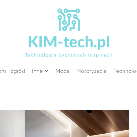
m i ogród
Inne
Moda
Motoryzacja
Technolo