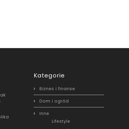
Kategorie
Biznes i finanse
jak
Dom i ogród
ć
Inne
lika
Lifestyle