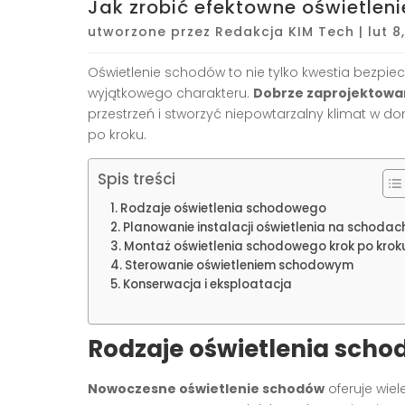
Jak zrobić efektowne oświetle
utworzone przez
Redakcja KIM Tech
|
lut 8
Oświetlenie schodów to nie tylko kwestia bezpie
wyjątkowego charakteru.
Dobrze zaprojektowa
przestrzeń i stworzyć niepowtarzalny klimat w do
po kroku.
Spis treści
Rodzaje oświetlenia schodowego
Planowanie instalacji oświetlenia na schodac
Montaż oświetlenia schodowego krok po krok
Sterowanie oświetleniem schodowym
Konserwacja i eksploatacja
Rodzaje oświetlenia sch
Nowoczesne oświetlenie schodów
oferuje wiel