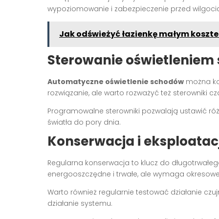
wypoziomowanie i zabezpieczenie przed wilgoci
Jak odświeżyć łazienkę małym koszte
Sterowanie oświetlenie
Automatyczne oświetlenie schodów
można kon
rozwiązanie, ale warto rozważyć też sterowniki
Programowalne sterowniki pozwalają ustawić ró
światła do pory dnia.
Konserwacja i eksploatac
Regularna konserwacja to klucz do długotrwałego
energooszczędne i trwałe, ale wymaga okresowe
Warto również regularnie testować działanie czu
działanie systemu.