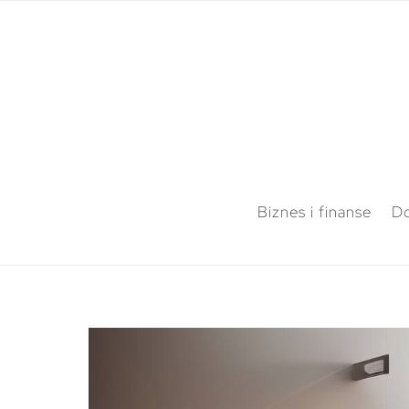
Biznes i finanse
Do