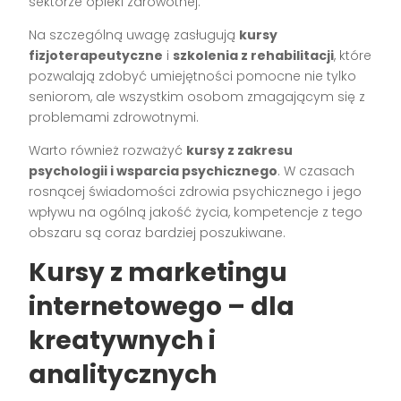
sektorze opieki zdrowotnej.
Na szczególną uwagę zasługują
kursy
fizjoterapeutyczne
i
szkolenia z rehabilitacji
, które
pozwalają zdobyć umiejętności pomocne nie tylko
seniorom, ale wszystkim osobom zmagającym się z
problemami zdrowotnymi.
Warto również rozważyć
kursy z zakresu
psychologii i wsparcia psychicznego
. W czasach
rosnącej świadomości zdrowia psychicznego i jego
wpływu na ogólną jakość życia, kompetencje z tego
obszaru są coraz bardziej poszukiwane.
Kursy z marketingu
internetowego – dla
kreatywnych i
analitycznych