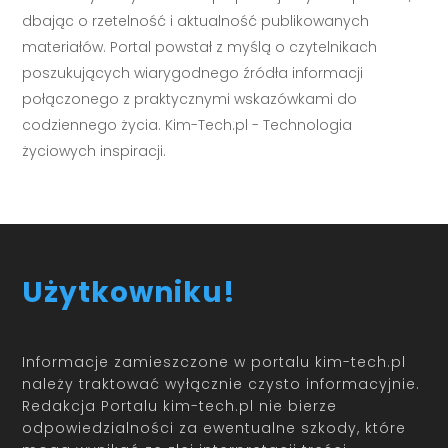
dbając o rzetelność i aktualność publikowanych
materiałów. Portal powstał z myślą o czytelnikach
poszukujących wiarygodnego źródła informacji
połączonego z praktycznymi wskazówkami do
codziennego życia. Kim-Tech.pl - Technologia
życiowych inspiracji.
Użytkowniku!
Informacje zamieszczone w portalu kim-tech.pl
należy traktować wyłącznie czysto informacyjnie.
Redakcja Portalu kim-tech.pl nie bierze
odpowiedzialności za ewentualne szkody, które