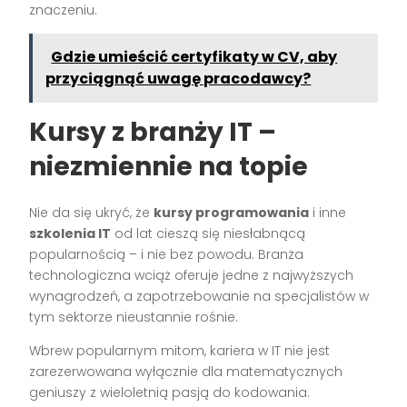
znaczeniu.
Gdzie umieścić certyfikaty w CV, aby
przyciągnąć uwagę pracodawcy?
Kursy z branży IT –
niezmiennie na topie
Nie da się ukryć, że
kursy programowania
i inne
szkolenia IT
od lat cieszą się niesłabnącą
popularnością – i nie bez powodu. Branża
technologiczna wciąż oferuje jedne z najwyższych
wynagrodzeń, a zapotrzebowanie na specjalistów w
tym sektorze nieustannie rośnie.
Wbrew popularnym mitom, kariera w IT nie jest
zarezerwowana wyłącznie dla matematycznych
geniuszy z wieloletnią pasją do kodowania.