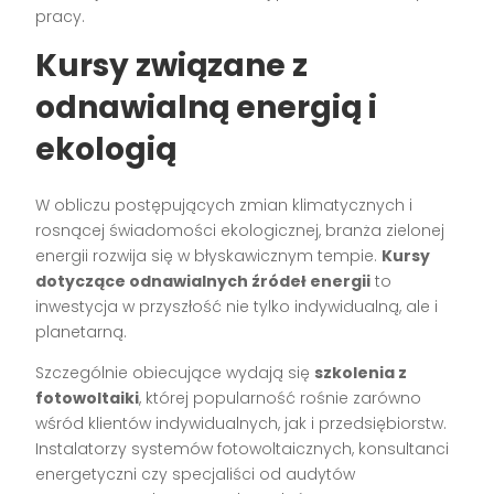
pracy.
Kursy związane z
odnawialną energią i
ekologią
W obliczu postępujących zmian klimatycznych i
rosnącej świadomości ekologicznej, branża zielonej
energii rozwija się w błyskawicznym tempie.
Kursy
dotyczące odnawialnych źródeł energii
to
inwestycja w przyszłość nie tylko indywidualną, ale i
planetarną.
Szczególnie obiecujące wydają się
szkolenia z
fotowoltaiki
, której popularność rośnie zarówno
wśród klientów indywidualnych, jak i przedsiębiorstw.
Instalatorzy systemów fotowoltaicznych, konsultanci
energetyczni czy specjaliści od audytów