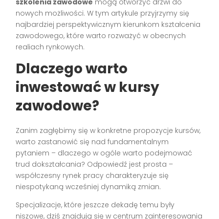
szkolenia zawodowe
mogą otworzyć drzwi do
nowych możliwości. W tym artykule przyjrzymy się
najbardziej perspektywicznym kierunkom kształcenia
zawodowego, które warto rozważyć w obecnych
realiach rynkowych.
Dlaczego warto
inwestować w kursy
zawodowe?
Zanim zagłębimy się w konkretne propozycje kursów,
warto zastanowić się nad fundamentalnym
pytaniem – dlaczego w ogóle warto podejmować
trud dokształcania? Odpowiedź jest prosta –
współczesny rynek pracy charakteryzuje się
niespotykaną wcześniej dynamiką zmian.
Specjalizacje, które jeszcze dekadę temu były
niszowe, dziś znajdują się w centrum zainteresowania