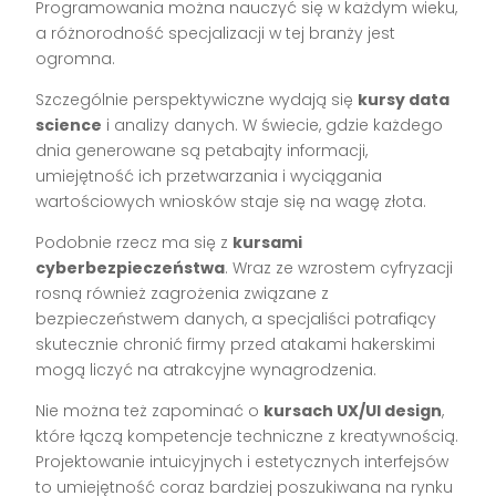
Programowania można nauczyć się w każdym wieku,
a różnorodność specjalizacji w tej branży jest
ogromna.
Szczególnie perspektywiczne wydają się
kursy data
science
i analizy danych. W świecie, gdzie każdego
dnia generowane są petabajty informacji,
umiejętność ich przetwarzania i wyciągania
wartościowych wniosków staje się na wagę złota.
Podobnie rzecz ma się z
kursami
cyberbezpieczeństwa
. Wraz ze wzrostem cyfryzacji
rosną również zagrożenia związane z
bezpieczeństwem danych, a specjaliści potrafiący
skutecznie chronić firmy przed atakami hakerskimi
mogą liczyć na atrakcyjne wynagrodzenia.
Nie można też zapominać o
kursach UX/UI design
,
które łączą kompetencje techniczne z kreatywnością.
Projektowanie intuicyjnych i estetycznych interfejsów
to umiejętność coraz bardziej poszukiwana na rynku