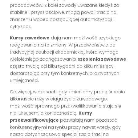
pracodawców. Z kolei zawody uważane kiedyś za
stabilne i przyszłościowe, mogą powoli tracić na
znaczeniu wobec postępującej automatyzacji i
cyfryzacji.
Kursy zawodowe
dają nam możliwość szybkiego
reagowania na te zmiany. W przeciwieństwie do
tradycyjnej edukacji akademickiej, która wymaga
wieloletniego zaangażowania,
szkolenia zawodowe
często trwają od kilku tygodni do kilku miesięcy,
dostarczając przy tym konkretnych, praktycznych
umiejętności.
Co więcej, w czasach, gdy zmieniamy pracę średnio
kilkanaście razy w ciągu życia zawodowego,
możliwość sprawnego przekwalifikowania staje się
nie luksusem, a koniecznością.
Kursy
przekwalifikowujące
pozwalają nam pozostać
konkurencyjnymi na rynku pracy nawet wtedy, gdy
nasza dotychczasowa specjalizacja traci na