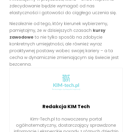
zdecydowanie będzie wymagać od nas
elastyczności i gotowości do ciągłego uczenia się.
Niezależnie od tego, który kierunek wybierzemy,
pamiętajmy, że w dzisiejszych czasach
kursy
zawodowe
to nie tylko sposób na zdobycie
konkretnych umiejętności, ale również wyraz
proaktywnej postawy wobec swojej kariery – a ta
cecha w dynamicznie zmieniającym się świecie jest
bezcenna.
Redakcja KIM Tech
Kim-Tech.pl to nowoczesny portal
ogólnotematyczny, dostarczający sprawdzone
informacje i eksperckie porady z różnych dziedzin