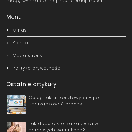
mogą wynikać ze złej interpretacji treści.
Menu
O nas
Kontakt
Mapa strony
Polityka prywatności
Ostatnie artykuły
Obieg faktur kosztowych – jak
uporządkować proces …
Jak dbać o królika karzełka w
domowych warunkach?