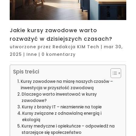
Jakie kursy zawodowe warto
rozważyć w dzisiejszych czasach?
utworzone przez
Redakcja KIM Tech
|
mar 30,
2025
|
Inne
|
0 komentarzy
Spis treści
Kursy zawodowe na miarę naszych czasów –
inwestycja w przyszłość zawodową
Dlaczego warto inwestować w kursy
zawodowe?
Kursy z branży IT – niezmiennie na topie
Kursy związane z odnawialną energią i
ekologią
Kursy medyczne i opiekuńcze – odpowiedź na
starzejące się społeczeństwo