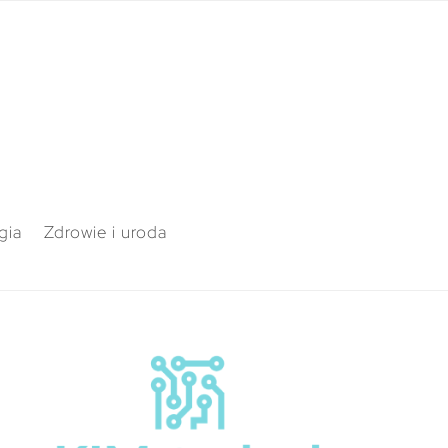
gia
Zdrowie i uroda