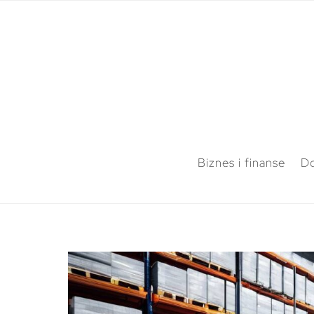
Biznes i finanse
Do