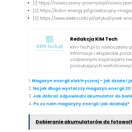
[1] https://nowoczesny-przemysl.pl/nowoczes
[2] https://kobo-energy.pl/grawitacyjny-magaz
[3] https://www.elektro.info.pl/artykul/ryne
Redakcja KIM Tech
Kim-Tech.pl to nowoczesny 
informacje i eksperckie pora
codziennymi inspiracjami, t
poszukujących wartościowych
Magazyn energii elektrycznej – jak działa i 
Na jak długo wystarczy magazyn energii 2
Jak dobrać odpowiedni akumulator do bank
Po co nam magazyny energii i jak działają?
Dobieranie akumulatorów do fotowolt