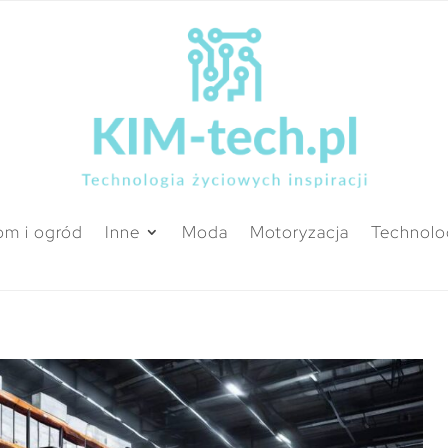
m i ogród
Inne
Moda
Motoryzacja
Technolo