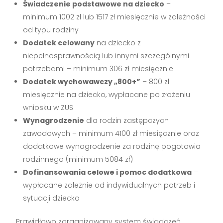
Świadczenie podstawowe na dziecko
–
minimum 1002 zł lub 1517 zł miesięcznie w zależności
od typu rodziny
Dodatek celowany
na dziecko z
niepełnosprawnością lub innymi szczególnymi
potrzebami – minimum 306 zł miesięcznie
Dodatek wychowawczy „800+”
– 800 zł
miesięcznie na dziecko, wypłacane po złożeniu
wniosku w ZUS
Wynagrodzenie
dla rodzin zastępczych
zawodowych – minimum 4100 zł miesięcznie oraz
dodatkowe wynagrodzenie za rodzinę pogotowia
rodzinnego (minimum 5084 zł)
Dofinansowania celowe i pomoc dodatkowa
–
wypłacane zależnie od indywidualnych potrzeb i
sytuacji dziecka
Prawidłowo zorganizowany system świadczeń