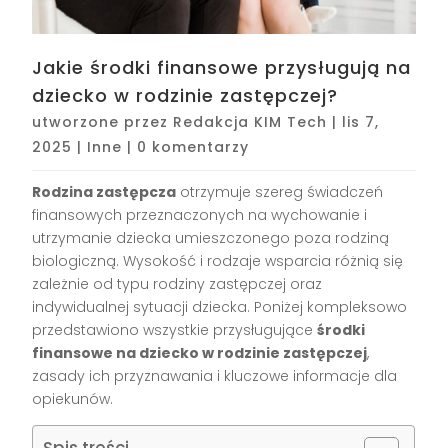
Jakie środki finansowe przysługują na
dziecko w rodzinie zastępczej?
utworzone przez
Redakcja KIM Tech
|
lis 7,
2025
|
Inne
|
0 komentarzy
Rodzina zastępcza
otrzymuje szereg świadczeń
finansowych przeznaczonych na wychowanie i
utrzymanie dziecka umieszczonego poza rodziną
biologiczną. Wysokość i rodzaje wsparcia różnią się
zależnie od typu rodziny zastępczej oraz
indywidualnej sytuacji dziecka. Poniżej kompleksowo
przedstawiono wszystkie przysługujące
środki
finansowe na dziecko w rodzinie zastępczej
,
zasady ich przyznawania i kluczowe informacje dla
opiekunów.
Spis treści