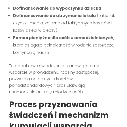
Dofinansowanie do wypoczynku dziecka
Dofinansowanie do utrzymania lokalu
(takie jak
czynsz i media, zależne od faktycznych kosztów i
liczby dzieci w pieczy)
Pomoc pieniężna dla osób usamodzielnianych
,
które osiągają pełnoletność w rodzinie zastępczej i
kontynuują naukę
Te dodatkowe świadczenia stanowią istotne
wsparcie w prowadzeniu rodziny zastępczej,
pozwalają na pokrycie kosztów
ponadstandardowych oraz ułatwiają
usamodzielnianie się młodych osób.
Proces przyznawania
świadczeń i mechanizm
kumulacji wsparcia