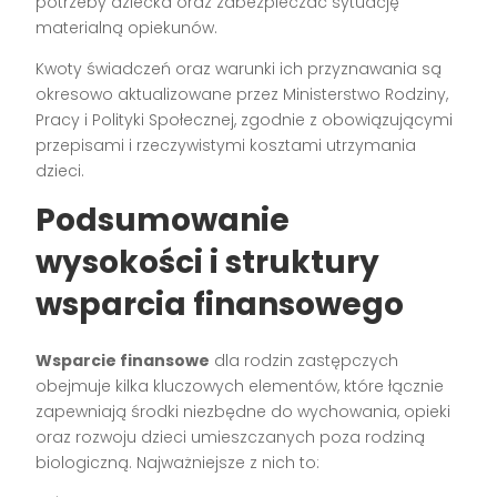
potrzeby dziecka oraz zabezpieczać sytuację
materialną opiekunów.
Kwoty świadczeń oraz warunki ich przyznawania są
okresowo aktualizowane przez Ministerstwo Rodziny,
Pracy i Polityki Społecznej, zgodnie z obowiązującymi
przepisami i rzeczywistymi kosztami utrzymania
dzieci.
Podsumowanie
wysokości i struktury
wsparcia finansowego
Wsparcie finansowe
dla rodzin zastępczych
obejmuje kilka kluczowych elementów, które łącznie
zapewniają środki niezbędne do wychowania, opieki
oraz rozwoju dzieci umieszczanych poza rodziną
biologiczną. Najważniejsze z nich to: