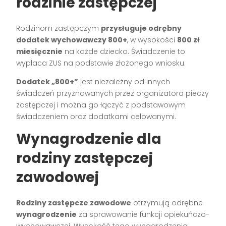
rodzinie zastępczej
Rodzinom zastępczym
przysługuje odrębny
dodatek wychowawczy 800+
, w wysokości
800 zł
miesięcznie
na każde dziecko. Świadczenie to
wypłaca ZUS na podstawie złożonego wniosku.
Dodatek „800+”
jest niezależny od innych
świadczeń przyznawanych przez organizatora pieczy
zastępczej i można go łączyć z podstawowym
świadczeniem oraz dodatkami celowanymi.
Wynagrodzenie dla
rodziny zastępczej
zawodowej
Rodziny zastępcze zawodowe
otrzymują odrębne
wynagrodzenie
za sprawowanie funkcji opiekuńczo-
wychowawczej. Wysokość tego wynagrodzenia