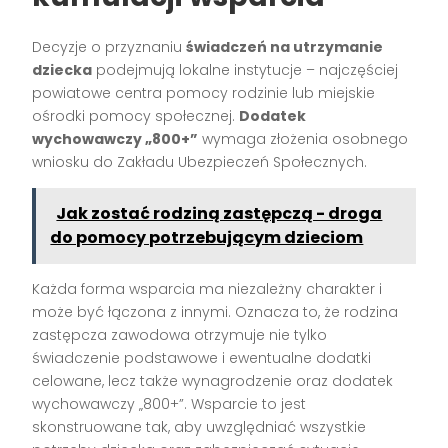
Decyzje o przyznaniu
świadczeń na utrzymanie
dziecka
podejmują lokalne instytucje – najczęściej
powiatowe centra pomocy rodzinie lub miejskie
ośrodki pomocy społecznej.
Dodatek
wychowawczy „800+”
wymaga złożenia osobnego
wniosku do Zakładu Ubezpieczeń Społecznych.
Jak zostać rodziną zastępczą - droga
do pomocy potrzebującym dzieciom
Każda forma wsparcia ma niezależny charakter i
może być łączona z innymi. Oznacza to, że rodzina
zastępcza zawodowa otrzymuje nie tylko
świadczenie podstawowe i ewentualne dodatki
celowane, lecz także wynagrodzenie oraz dodatek
wychowawczy „800+”. Wsparcie to jest
skonstruowane tak, aby uwzględniać wszystkie