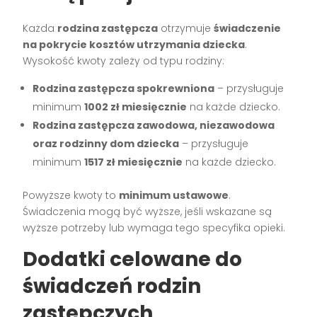
Każda
rodzina zastępcza
otrzymuje
świadczenie
na pokrycie kosztów utrzymania dziecka
.
Wysokość kwoty zależy od typu rodziny:
Rodzina zastępcza spokrewniona
– przysługuje
minimum
1002 zł miesięcznie
na każde dziecko.
Rodzina zastępcza zawodowa, niezawodowa
oraz rodzinny dom dziecka
– przysługuje
minimum
1517 zł miesięcznie
na każde dziecko.
Powyższe kwoty to
minimum ustawowe
.
Świadczenia mogą być wyższe, jeśli wskazane są
wyższe potrzeby lub wymaga tego specyfika opieki.
Dodatki celowane do
świadczeń rodzin
zastępczych