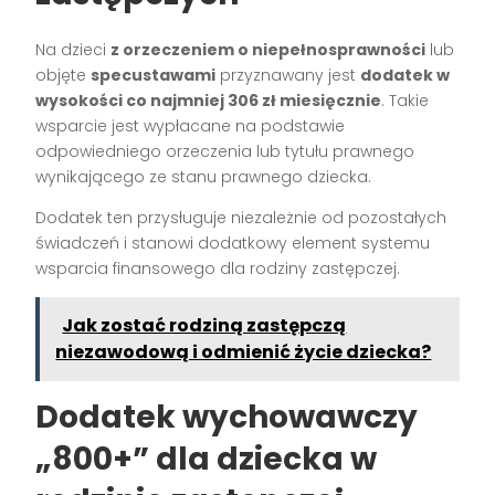
Na dzieci
z orzeczeniem o niepełnosprawności
lub
objęte
specustawami
przyznawany jest
dodatek w
wysokości co najmniej 306 zł miesięcznie
. Takie
wsparcie jest wypłacane na podstawie
odpowiedniego orzeczenia lub tytułu prawnego
wynikającego ze stanu prawnego dziecka.
Dodatek ten przysługuje niezależnie od pozostałych
świadczeń i stanowi dodatkowy element systemu
wsparcia finansowego dla rodziny zastępczej.
Jak zostać rodziną zastępczą
niezawodową i odmienić życie dziecka?
Dodatek wychowawczy
„800+” dla dziecka w