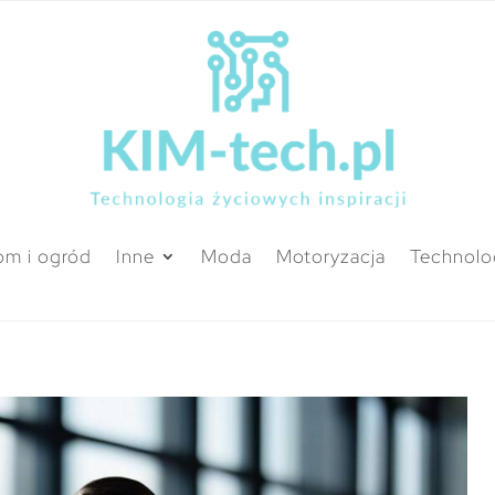
m i ogród
Inne
Moda
Motoryzacja
Technolo