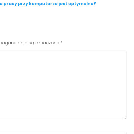
nie pracy przy komputerze jest optymalne?
agane pola są oznaczone
*