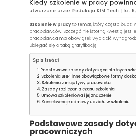
Kiedy szkolenie w pracy powinn
utworzone przez
Redakcja KIM Tech
|
lut 6
Szkolenie w pracy
to temat, który często budzi 
pracodawców. Szczególnie istotną kwestią jest je
pracodawca ma obowiązek wypłacić wynagrodzen
ubiegać się o taką gratyfikację.
Spis treści
Podstawowe zasady dotyczące płatnych szko
Szkolenia BHP i inne obowiązkowe formy dosk
Szkolenia z inicjatywy pracownika
Zasady rozliczania czasu szkolenia
Umowa szkoleniowa i jej znaczenie
Konsekwencje odmowy udziału w szkoleniu
Podstawowe zasady dotyc
pracowniczych