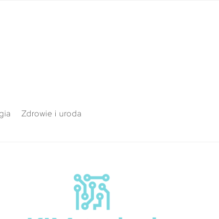
gia
Zdrowie i uroda