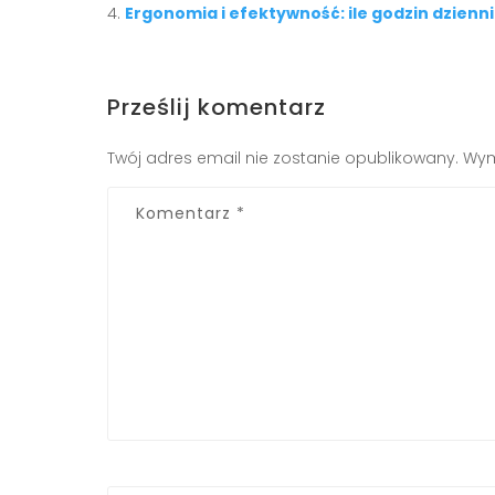
Ergonomia i efektywność: ile godzin dzien
Prześlij komentarz
Twój adres email nie zostanie opublikowany.
Wym