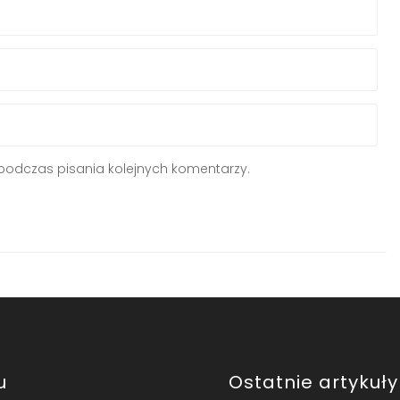
podczas pisania kolejnych komentarzy.
u
Ostatnie artykuły