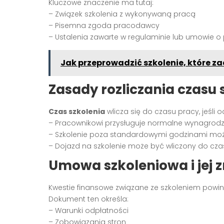
Kluczowe znaczenie ma tutaj:
– Związek szkolenia z wykonywaną pracą
– Pisemna zgoda pracodawcy
– Ustalenia zawarte w regulaminie lub umowie o 
Jak przeprowadzić szkolenie, które z
Zasady rozliczania czasu 
Czas szkolenia
wlicza się do czasu pracy, jeśli
– Pracownikowi przysługuje normalne wynagrodz
– Szkolenie poza standardowymi godzinami moż
– Dojazd na szkolenie może być wliczony do cza
Umowa szkoleniowa i jej 
Kwestie finansowe związane ze szkoleniem powi
Dokument ten określa:
– Warunki odpłatności
– Zobowiązania stron