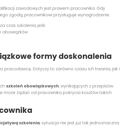
alifikacji zawodowych jest prawem pracownika. Gdy
jego zgodą, pracownikowi przysługuje wynagrodzenie.
czas szkolenia, jeśli:
h obowiązków
wiązkowe formy doskonalenia
pracodawcę. Dotyczy to zarówno czasu ich trwania, jak i
ych
szkoleń obowiązkowych
, wynikających z przepisów
e może żądać od pracownika pokrycia kosztów takich
racownika
icjatywą szkolenia
, sytuacja nie jest już tak jednoznaczna.