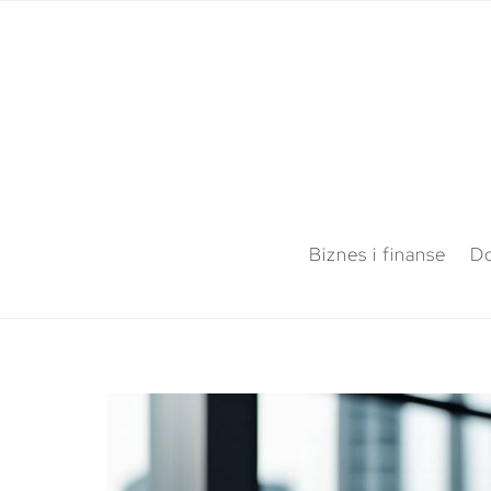
Biznes i finanse
Do