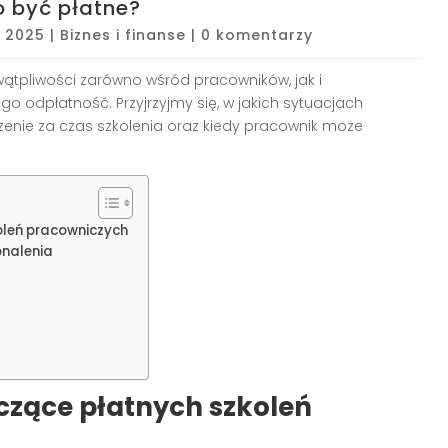
o być płatne?
, 2025
|
Biznes i finanse
|
0 komentarzy
wątpliwości zarówno wśród pracowników, jak i
go odpłatność. Przyjrzyjmy się, w jakich sytuacjach
ie za czas szkolenia oraz kiedy pracownik może
leń pracowniczych
onalenia
zące płatnych szkoleń