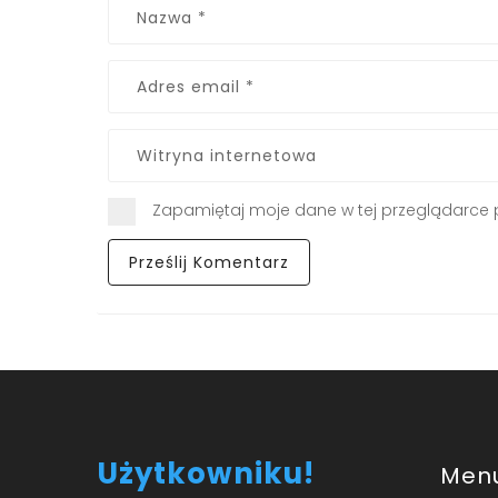
Zapamiętaj moje dane w tej przeglądarce 
Użytkowniku!
Men