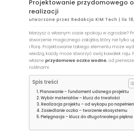
Projektowanie przydomowego o
realizacji
utworzone przez
Redakcja KIM Tech
|
lis 1
Marzysz o własnym oazie spokoju w ogrodzie?
stworzenie magicznego zakątka, który nie tylko u
i florę. Projektowanie takiego elementu może w
wiedzą, każdy może stworzyć swój kawałek raju. Pr
własne
przydomowe oczko wodne
, od pierwsz
roślinami.
Spis treści
Planowanie – fundament udanego projektu
Wybór materiałów – klucz do trwałości
Realizacja projektu – od wykopu po napełnien
Zasiedlanie oczka – tworzenie ekosystemu
Pielęgnacja – klucz do długotrwałego piękna