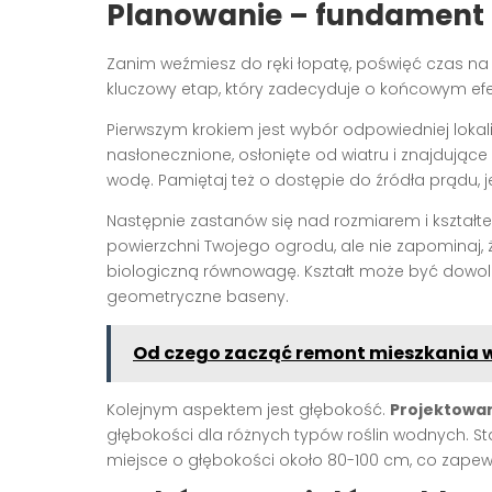
Planowanie – fundament 
Zanim weźmiesz do ręki łopatę, poświęć czas 
kluczowy etap, który zadecyduje o końcowym efe
Pierwszym krokiem jest wybór odpowiedniej lokal
nasłonecznione, osłonięte od wiatru i znajdujące
wodę. Pamiętaj też o dostępie do źródła prądu, j
Następnie zastanów się nad rozmiarem i kształ
powierzchni Twojego ogrodu, ale nie zapominaj, 
biologiczną równowagę. Kształt może być dowoln
geometryczne baseny.
Od czego zacząć remont mieszkania 
Kolejnym aspektem jest głębokość.
Projektowa
głębokości dla różnych typów roślin wodnych. 
miejsce o głębokości około 80-100 cm, co zapew