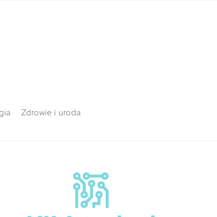
gia
Zdrowie i uroda