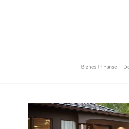
Biznes i finanse
Do