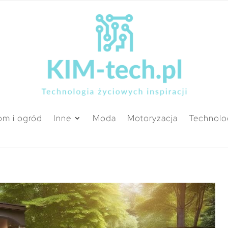
m i ogród
Inne
Moda
Motoryzacja
Technolo