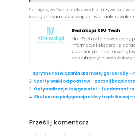
Pamiętaj, że Twoje oczko wodne to żywy ekosystem,
każdą zmianą i obserwuj, jak Twój mały kawałek 
Redakcja KIM Tech
Kim-Tech.pl to nowoczesny 
informacje i eksperckie pora
codziennymi inspiracjami, t
poszukujących wartościowych
Sprytne rozwiązania dla małej garderoby –
Sporty walki od podstaw – zacznij bezpieczni
Optymalizacja księgowości – fundament ro
Skuteczna pielęgnacja skóry trądzikowej 
Prześlij komentarz