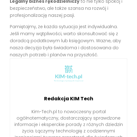
Legalny biznes rękodzielniczy
to nie tylko spokój i
bezpieczeństwo, ale także szansa na rozwój i
profesjonalizację naszej pasji.
Pamiętajmy, że każda sytuacja jest indywidualna.
Jeśli mamy wątpliwości, warto skonsultować się z
doradcą podatkowym lub księgowym. Ważne, aby
nasza decyzja była świadoma i dostosowana do
naszych potrzeb i planów na przyszłość.
Redakcja KIM Tech
Kim-Tech.pl to nowoczesny portal
ogólnotematyczny, dostarczający sprawdzone
informacje i eksperckie porady z różnych dziedzin
życia. Łączymy technologię z codziennymi