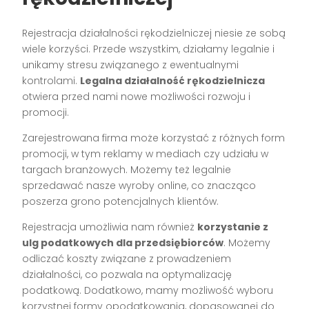
Rejestracja działalności rękodzielniczej niesie ze sobą
wiele korzyści. Przede wszystkim, działamy legalnie i
unikamy stresu związanego z ewentualnymi
kontrolami.
Legalna działalność rękodzielnicza
otwiera przed nami nowe możliwości rozwoju i
promocji.
Zarejestrowana firma może korzystać z różnych form
promocji, w tym reklamy w mediach czy udziału w
targach branżowych. Możemy też legalnie
sprzedawać nasze wyroby online, co znacząco
poszerza grono potencjalnych klientów.
Rejestracja umożliwia nam również
korzystanie z
ulg podatkowych dla przedsiębiorców
. Możemy
odliczać koszty związane z prowadzeniem
działalności, co pozwala na optymalizację
podatkową. Dodatkowo, mamy możliwość wyboru
korzystnej formy opodatkowania, dopasowanej do