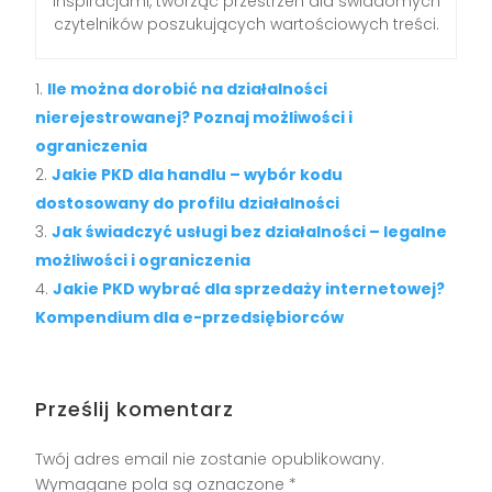
inspiracjami, tworząc przestrzeń dla świadomych
czytelników poszukujących wartościowych treści.
Ile można dorobić na działalności
nierejestrowanej? Poznaj możliwości i
ograniczenia
Jakie PKD dla handlu – wybór kodu
dostosowany do profilu działalności
Jak świadczyć usługi bez działalności – legalne
możliwości i ograniczenia
Jakie PKD wybrać dla sprzedaży internetowej?
Kompendium dla e-przedsiębiorców
Prześlij komentarz
Twój adres email nie zostanie opublikowany.
Wymagane pola są oznaczone
*