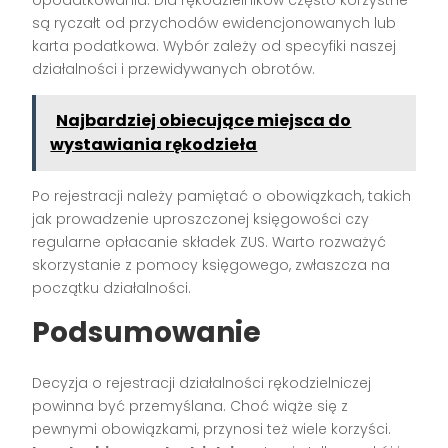
są ryczałt od przychodów ewidencjonowanych lub
karta podatkowa. Wybór zależy od specyfiki naszej
działalności i przewidywanych obrotów.
Najbardziej obiecujące miejsca do
wystawiania rękodzieła
Po rejestracji należy pamiętać o obowiązkach, takich
jak prowadzenie uproszczonej księgowości czy
regularne opłacanie składek ZUS. Warto rozważyć
skorzystanie z pomocy księgowego, zwłaszcza na
początku działalności.
Podsumowanie
Decyzja o rejestracji działalności rękodzielniczej
powinna być przemyślana. Choć wiąże się z
pewnymi obowiązkami, przynosi też wiele korzyści.