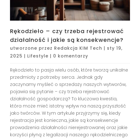
Rękodzieło – czy trzeba rejestrować
działalność i jakie są konsekwencje?
utworzone przez
Redakcja KIM Tech
|
sty 19,
2025
|
Lifestyle
|
0 komentarzy
Rękodzieło to pasja wielu osób, które tworzą unikalne
przedmioty z potrzeby serca. Jednak gdy
zaczynamy myśleć o sprzedaży naszych wytworów,
pojawia się pytanie – czy trzeba rejestrować
działalność gospodarczą? To kluczowa kwestia,
która może mieć istotny wpływ na naszą przyszłość
jako twórców. W tym artykule przyjrzymy się, kiedy
rejestracja jest konieczna, jakie są konsekwencje
prowadzenia działalności nierejestrowanej oraz jakie
korzyści płyną z legalizacji naszego rękodzielniczego