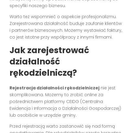
specyfiki naszego biznesu.
Warto też wspomnieć o aspekcie profesjonalizmu.
Zarejestrowana działalność buduje zaufanie klientów
i partnerów biznesowych. Możemy wystawiać faktury,
co jest istotne przy współpracy z innymi firmami.
Jak zarejestrować
działalność
rękodzielniczą?
Rejestracja działalności rękodzielniczej
nie jest
skomplikowana. Możemy to zrobić online za
pośrednictwem platformy CEIDG (Centralna
Ewidencja i Informacja o Działalności Gospodarczej)
lub osobiście w urzędzie gminy.
Przed rejestracją warto zastanowić się nad formą
opodatkowania. Dla rękodzielników często korzystne