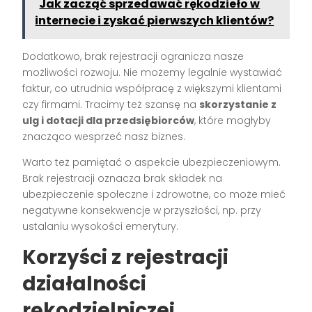
Jak zacząć sprzedawać rękodzieło w
internecie i zyskać pierwszych klientów?
Dodatkowo, brak rejestracji ogranicza nasze
możliwości rozwoju. Nie możemy legalnie wystawiać
faktur, co utrudnia współpracę z większymi klientami
czy firmami. Tracimy też szansę na
skorzystanie z
ulg i dotacji dla przedsiębiorców
, które mogłyby
znacząco wesprzeć nasz biznes.
Warto też pamiętać o aspekcie ubezpieczeniowym.
Brak rejestracji oznacza brak składek na
ubezpieczenie społeczne i zdrowotne, co może mieć
negatywne konsekwencje w przyszłości, np. przy
ustalaniu wysokości emerytury.
Korzyści z rejestracji
działalności
rękodzielniczej