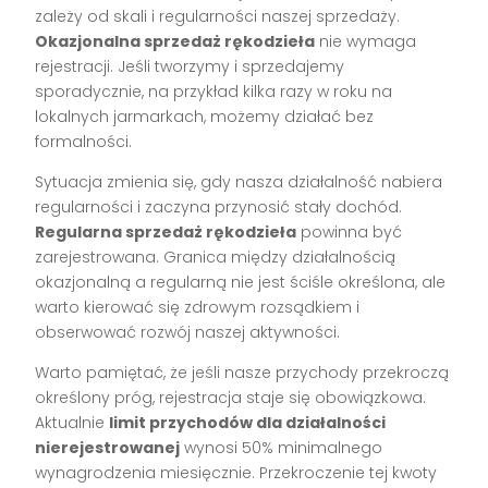
zależy od skali i regularności naszej sprzedaży.
Okazjonalna sprzedaż rękodzieła
nie wymaga
rejestracji. Jeśli tworzymy i sprzedajemy
sporadycznie, na przykład kilka razy w roku na
lokalnych jarmarkach, możemy działać bez
formalności.
Sytuacja zmienia się, gdy nasza działalność nabiera
regularności i zaczyna przynosić stały dochód.
Regularna sprzedaż rękodzieła
powinna być
zarejestrowana. Granica między działalnością
okazjonalną a regularną nie jest ściśle określona, ale
warto kierować się zdrowym rozsądkiem i
obserwować rozwój naszej aktywności.
Warto pamiętać, że jeśli nasze przychody przekroczą
określony próg, rejestracja staje się obowiązkowa.
Aktualnie
limit przychodów dla działalności
nierejestrowanej
wynosi 50% minimalnego
wynagrodzenia miesięcznie. Przekroczenie tej kwoty