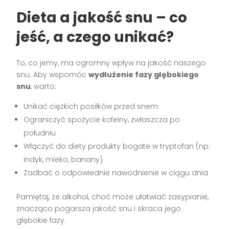
Dieta a jakość snu – co
jeść, a czego unikać?
To, co jemy, ma ogromny wpływ na jakość naszego
snu. Aby wspomóc
wydłużenie fazy głębokiego
snu
, warto:
Unikać ciężkich posiłków przed snem
Ograniczyć spożycie kofeiny, zwłaszcza po
południu
Włączyć do diety produkty bogate w tryptofan (np.
indyk, mleko, banany)
Zadbać o odpowiednie nawodnienie w ciągu dnia
Pamiętaj, że alkohol, choć może ułatwiać zasypianie,
znacząco pogarsza jakość snu i skraca jego
głębokie fazy.