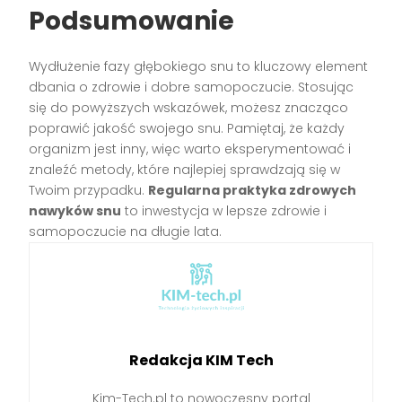
Podsumowanie
Wydłużenie fazy głębokiego snu to kluczowy element
dbania o zdrowie i dobre samopoczucie. Stosując
się do powyższych wskazówek, możesz znacząco
poprawić jakość swojego snu. Pamiętaj, że każdy
organizm jest inny, więc warto eksperymentować i
znaleźć metody, które najlepiej sprawdzają się w
Twoim przypadku.
Regularna praktyka zdrowych
nawyków snu
to inwestycja w lepsze zdrowie i
samopoczucie na długie lata.
Redakcja KIM Tech
Kim-Tech.pl to nowoczesny portal