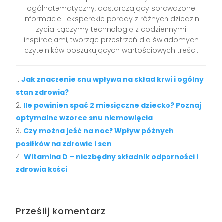
ogólnotematyczny, dostarczający sprawdzone
informacje i eksperckie porady z różnych dziedzin
życia. Łączymy technologię z codziennymi
inspiracjami, tworząc przestrzeń dla świadomych
czytelników poszukujących wartościowych treści.
Jak znaczenie snu wpływa na skład krwi i ogólny
stan zdrowia?
Ile powinien spać 2 miesięczne dziecko? Poznaj
optymalne wzorce snu niemowlęcia
Czy można jeść na noc? Wpływ późnych
posiłków na zdrowie i sen
Witamina D – niezbędny składnik odporności i
zdrowia kości
Prześlij komentarz