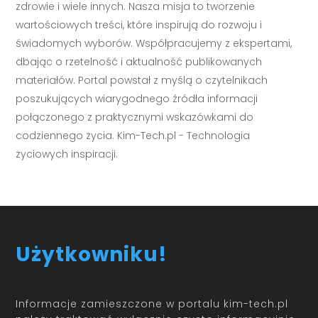
zdrowie i wiele innych. Nasza misja to tworzenie
wartościowych treści, które inspirują do rozwoju i
świadomych wyborów. Współpracujemy z ekspertami,
dbając o rzetelność i aktualność publikowanych
materiałów. Portal powstał z myślą o czytelnikach
poszukujących wiarygodnego źródła informacji
połączonego z praktycznymi wskazówkami do
codziennego życia. Kim-Tech.pl - Technologia
życiowych inspiracji.
Użytkowniku!
Informacje zamieszczone w portalu kim-tech.pl