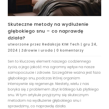
Skuteczne metody na wydłużenie
głębokiego snu – co naprawdę
działa?
utworzone przez
Redakcja KIM Tech
|
gru 24,
2024
|
Zdrowie i uroda
|
0 komentarzy
Sen to kluczowy element naszego codziennego
życia, a jego jakość ma ogromny wpływ na nasze
samopoczucie i zdrowie. Szczególnie ważna jest faza
głębokiego snu, podczas której organizm
intensywnie się regeneruje. Niestety, wielu z nas
boryka się z problemem zbyt krótkiego lub płytkiego
snu. W tym artykule przyjrzymy się skutecznym
metodom na wydłużenie głębokiego snu i
sprawdzimy, co naprawdę działa.