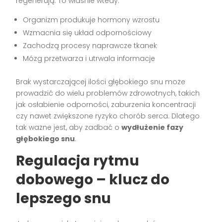
regenerują. To właśnie wtedy:
Organizm produkuje hormony wzrostu
Wzmacnia się układ odpornościowy
Zachodzą procesy naprawcze tkanek
Mózg przetwarza i utrwala informacje
Brak wystarczającej ilości głębokiego snu może
prowadzić do wielu problemów zdrowotnych, takich
jak osłabienie odporności, zaburzenia koncentracji
czy nawet zwiększone ryzyko chorób serca. Dlatego
tak ważne jest, aby zadbać o
wydłużenie fazy
głębokiego snu
.
Regulacja rytmu
dobowego – klucz do
lepszego snu