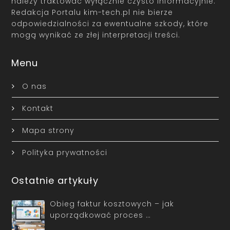
należy traktować wyłącznie czysto informacyjnie.
Redakcja Portalu kim-tech.pl nie bierze
odpowiedzialności za ewentualne szkody, które
mogą wynikać ze złej interpretacji treści.
Menu
O nas
Kontakt
Mapa strony
Polityka prywatności
Ostatnie artykuły
Obieg faktur kosztowych – jak
uporządkować proces …