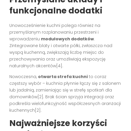
funkcjonalne dodatki
Unowocześnienie kuchni polega również na
przemyślanym rozplanowaniu przestrzeni i
wprowadzeniu
modułowych dodatków
.
Zintegrowane blaty i otwarte półki, zwłaszcza nad
wyspą kuchenną, zwiększają liczbę miejsc do
przechowywania oraz umożliwiają ekspozycję
naturalnych akcentów[4].
Nowoczesna,
otwarta strefa kuchni
to coraz
częstszy wybór – kuchnia płynnie łączy się z salonem
lub jadalnią, zamieniając się w strefę spotkań dla
domowników[2]. Brak ścian sprzyja integracji oraz
podkreśla wielofunkcyjność współczesnych aranżacji
kuchennych[2].
Najważniejsze korzyści