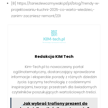
[8] https://taniezlewozmywaki.pl/pl/blog/Trendy-w-
projektowaniu-kuchni-2025-co-warto-wiedziec,-
zanim-zaczniesz-remont/231
Redakcja KIM Tech
Kim-Tech.pl to nowoczesny portal
ogólnotematyczny, dostarczający sprawdzone
informacje i eksperckie porady z różnych dziedzin
życia. Łączymy technologię z codziennymi
inspiracjami, tworząc przestrzeń dla świadomych
czytelników poszukujących wartościowych treści.
Jak wybrać trafiony prezent do