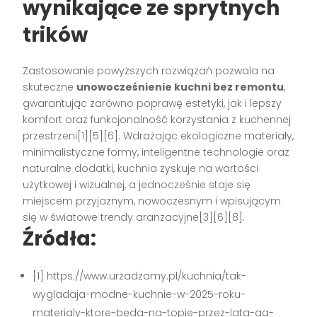
wynikające ze sprytnych
trików
Zastosowanie powyższych rozwiązań pozwala na
skuteczne
unowocześnienie kuchni bez remontu
,
gwarantując zarówno poprawę estetyki, jak i lepszy
komfort oraz funkcjonalność korzystania z kuchennej
przestrzeni[1][5][6]. Wdrażając ekologiczne materiały,
minimalistyczne formy, inteligentne technologie oraz
naturalne dodatki, kuchnia zyskuje na wartości
użytkowej i wizualnej, a jednocześnie staje się
miejscem przyjaznym, nowoczesnym i wpisującym
się w światowe trendy aranżacyjne[3][6][8].
Źródła:
[1] https://www.urzadzamy.pl/kuchnia/tak-
wygladaja-modne-kuchnie-w-2025-roku-
materialy-ktore-beda-na-topie-przez-lata-aa-