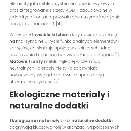
elementy jak meble z systemem bezuchwytowym
oraz zintegrowane sprzęty AGD – zabudowane w
jednolitych frontach, pozwalające utrzymać wrażenie
porządku i harmonii[1][4].
W trendzie
Invisible kitchen
duży nacisk kładzie się
na maksymalne ukrycie funkcjonalnych elementów i
sprzętów, co skutkuje spójną wizualnie, schludną
przestrzenią kuchenną bez widocznego bałaganu[1].
Matowe fronty
mebli, najlepiej w czerni lub
neutralnych kolorach, nie tylko zapewniają
nowoczesny wygląd, ale również upraszczają
utrzymanie czystości[4].
Ekologiczne materiały i
naturalne dodatki
Ekologiczne materiały
oraz
naturalne dodatki
odgrywają kluczową rolę w aranżacji współczesnych