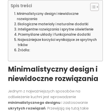
Spis treści
Minimalistyczny design i niewidoczne
rozwiązania
Ekologiczne materiały i naturalne dodatki
Inteligentne rozwiązania i sprytne oświetlenie
Przemyślane układy i funkcjonalne dodatki
Najważniejsze korzyści wynikające ze sprytnych
trików
Źródła:
Minimalistyczny design i
niewidoczne rozwiązania
Jednym z najważniejszych sposobów na
odświeżenie kuchni jest wprowadzenie
minimalistycznego designu
i zastosowanie
ukrytych rozwiązań
. Przewijają się tutaj takie