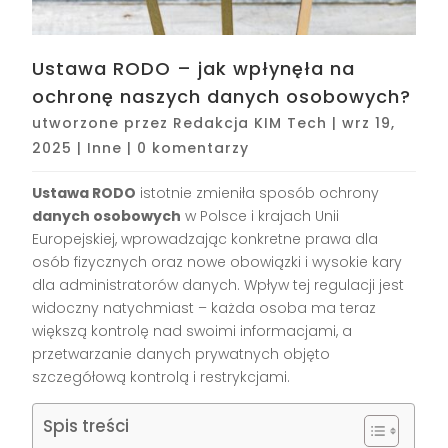
Ustawa RODO – jak wpłynęła na
ochronę naszych danych osobowych?
utworzone przez
Redakcja KIM Tech
|
wrz 19,
2025
|
Inne
|
0 komentarzy
Ustawa RODO
istotnie zmieniła sposób ochrony
danych osobowych
w Polsce i krajach Unii
Europejskiej, wprowadzając konkretne prawa dla
osób fizycznych oraz nowe obowiązki i wysokie kary
dla administratorów danych. Wpływ tej regulacji jest
widoczny natychmiast – każda osoba ma teraz
większą kontrolę nad swoimi informacjami, a
przetwarzanie danych prywatnych objęto
szczegółową kontrolą i restrykcjami.
Spis treści