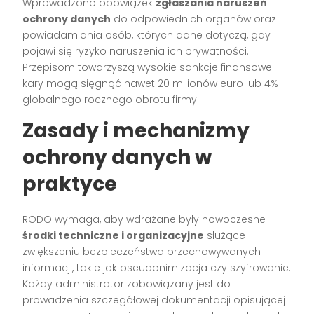
Wprowadzono obowiązek
zgłaszania naruszeń
ochrony danych
do odpowiednich organów oraz
powiadamiania osób, których dane dotyczą, gdy
pojawi się ryzyko naruszenia ich prywatności.
Przepisom towarzyszą wysokie sankcje finansowe –
kary mogą sięgnąć nawet 20 milionów euro lub 4%
globalnego rocznego obrotu firmy.
Zasady i mechanizmy
ochrony danych w
praktyce
RODO wymaga, aby wdrażane były nowoczesne
środki techniczne i organizacyjne
służące
zwiększeniu bezpieczeństwa przechowywanych
informacji, takie jak pseudonimizacja czy szyfrowanie.
Każdy administrator zobowiązany jest do
prowadzenia szczegółowej dokumentacji opisującej