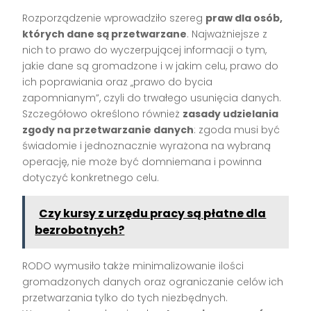
Rozporządzenie wprowadziło szereg
praw dla osób,
których dane są przetwarzane
. Najważniejsze z
nich to prawo do wyczerpującej informacji o tym,
jakie dane są gromadzone i w jakim celu, prawo do
ich poprawiania oraz „prawo do bycia
zapomnianym”, czyli do trwałego usunięcia danych.
Szczegółowo określono również
zasady udzielania
zgody na przetwarzanie danych
: zgoda musi być
świadomie i jednoznacznie wyrażona na wybraną
operację, nie może być domniemana i powinna
dotyczyć konkretnego celu.
Czy kursy z urzędu pracy są płatne dla
bezrobotnych?
RODO wymusiło także minimalizowanie ilości
gromadzonych danych oraz ograniczanie celów ich
przetwarzania tylko do tych niezbędnych.