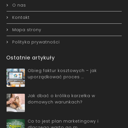
O nas
Kontakt
Mapa strony
Polityka prywatności
Ostatnie artykuły
Obieg faktur kosztowych – jak
uporządkować proces …
Jak dbać o królika karzełka w
domowych warunkach?
Co to jest plan marketingowy i
dlaczego warto go m…