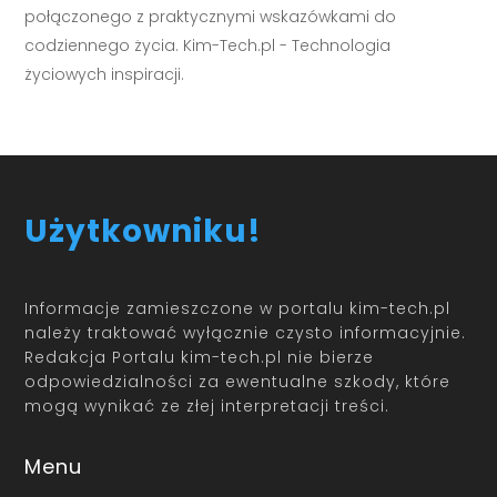
połączonego z praktycznymi wskazówkami do
codziennego życia. Kim-Tech.pl - Technologia
życiowych inspiracji.
Użytkowniku!
Informacje zamieszczone w portalu kim-tech.pl
należy traktować wyłącznie czysto informacyjnie.
Redakcja Portalu kim-tech.pl nie bierze
odpowiedzialności za ewentualne szkody, które
mogą wynikać ze złej interpretacji treści.
Menu