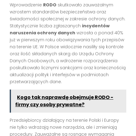
Wprowadzenie
RODO
skutkowało zauważalnym
wzrostem standardów bezpieczeństwa oraz
świadomości społecznej w zakresie ochrony danych.
Statystycznie liczba zgłaszanych
incydentów
naruszenia ochrony danych
wzrosła o ponad 40%
już w pierwszym roku obowiązywania tych przepisów
na terenie UE. W Polsce widocznie nasiliły się kontrole
oraz ilość składanych skarg do Urzędu Ochrony
Danych Osobowych, a wdrożenie rozporządzenia
poskutkowało licznymi sankcjami oraz koniecznością
aktualizacji polityk i interfejsów w podmiotach
przetwarzających dane.
Kogo tak naprawdę obejmuje RODO -
firmy czy osoby prywatne?
Przedsiębiorcy działający na terenie Polski i Europy
nie tylko wdrażają nowe narzędzia, ale i zmieniają
procedury. Zauważalne są rosnące wymagania