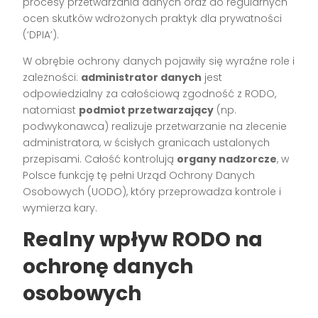
procesy przetwarzania danych oraz do regularnych
ocen skutków wdrożonych praktyk dla prywatności
(‘DPIA’).
W obrębie ochrony danych pojawiły się wyraźne role i
zależności:
administrator danych
jest
odpowiedzialny za całościową zgodność z RODO,
natomiast
podmiot przetwarzający
(np.
podwykonawca) realizuje przetwarzanie na zlecenie
administratora, w ścisłych granicach ustalonych
przepisami. Całość kontrolują
organy nadzorcze
, w
Polsce funkcję tę pełni Urząd Ochrony Danych
Osobowych (UODO), który przeprowadza kontrole i
wymierza kary.
Realny wpływ RODO na
ochronę danych
osobowych