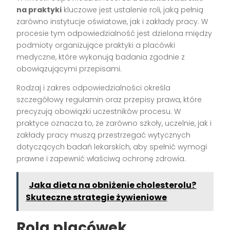
na praktyki
kluczowe jest ustalenie roli, jaką pełnią
zarówno instytucje oświatowe, jak i zakłady pracy. W
procesie tym odpowiedzialność jest dzielona między
podmioty organizujące praktyki a placówki
medyczne, które wykonują badania zgodnie z
obowiązującymi przepisami.
Rodzaj i zakres odpowiedzialności określa
szczegółowy regulamin oraz przepisy prawa, które
precyzują obowiązki uczestników procesu. W
praktyce oznacza to, że zarówno szkoły, uczelnie, jak i
zakłady pracy muszą przestrzegać wytycznych
dotyczących badań lekarskich, aby spełnić wymogi
prawne i zapewnić właściwą ochronę zdrowia.
Jaka dieta na obniżenie cholesterolu?
Skuteczne strategie żywieniowe
Rola placówek