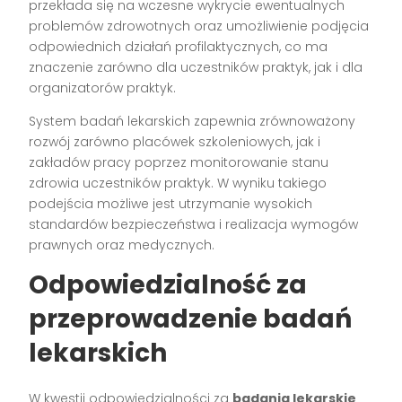
przekłada się na wczesne wykrycie ewentualnych
problemów zdrowotnych oraz umożliwienie podjęcia
odpowiednich działań profilaktycznych, co ma
znaczenie zarówno dla uczestników praktyk, jak i dla
organizatorów praktyk.
System badań lekarskich zapewnia zrównoważony
rozwój zarówno placówek szkoleniowych, jak i
zakładów pracy poprzez monitorowanie stanu
zdrowia uczestników praktyk. W wyniku takiego
podejścia możliwe jest utrzymanie wysokich
standardów bezpieczeństwa i realizacja wymogów
prawnych oraz medycznych.
Odpowiedzialność za
przeprowadzenie badań
lekarskich
W kwestii odpowiedzialności za
badania lekarskie