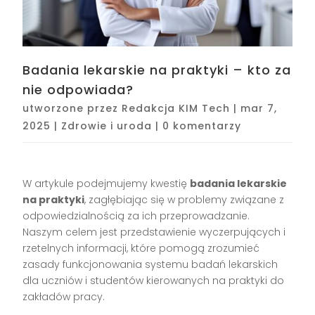
Badania lekarskie na praktyki – kto za
nie odpowiada?
utworzone przez
Redakcja KIM Tech
|
mar 7,
2025
|
Zdrowie i uroda
|
0 komentarzy
W artykule podejmujemy kwestię
badania lekarskie
na praktyki
, zagłębiając się w problemy związane z
odpowiedzialnością za ich przeprowadzanie.
Naszym celem jest przedstawienie wyczerpujących i
rzetelnych informacji, które pomogą zrozumieć
zasady funkcjonowania systemu badań lekarskich
dla uczniów i studentów kierowanych na praktyki do
zakładów pracy.