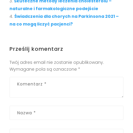
Skuteczne metody leczenia cholesterolu –
naturalne i farmakologiczne podejście
Świadczenia dla chorych na Parkinsona 2021 –
na co mogą liczyć pacjenci?
Prześlij komentarz
Twój adres email nie zostanie opublikowany.
Wymagane pola są oznaczone
*