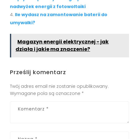
nadwyżek energii z fotowoltaiki
Ile wydasz na zamontowanie baterii do
umywalki?
Magazyn energii elektrycznej - jak
działa i jakie ma znaczenie?
Prześlij komentarz
Twój adres email nie zostanie opublikowany.
Wymagane pola są oznaczone
*