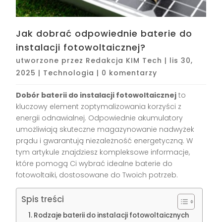
Jak dobrać odpowiednie baterie do
instalacji fotowoltaicznej?
utworzone przez
Redakcja KIM Tech
|
lis 30,
2025
|
Technologia
|
0 komentarzy
Dobór baterii do instalacji fotowoltaicznej
to
kluczowy element zoptymalizowania korzyści z
energii odnawialnej. Odpowiednie akumulatory
umożliwiają skuteczne magazynowanie nadwyżek
prądu i gwarantują niezależność energetyczną. W
tym artykule znajdziesz kompleksowe informacje,
które pomogą Ci wybrać idealne baterie do
fotowoltaiki, dostosowane do Twoich potrzeb.
Spis treści
Rodzaje baterii do instalacji fotowoltaicznych