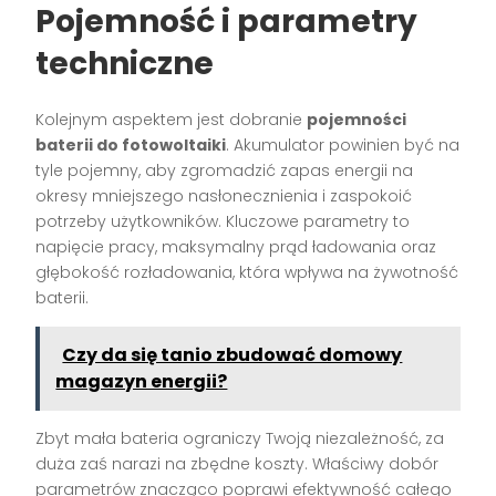
Pojemność i parametry
techniczne
Kolejnym aspektem jest dobranie
pojemności
baterii do fotowoltaiki
. Akumulator powinien być na
tyle pojemny, aby zgromadzić zapas energii na
okresy mniejszego nasłonecznienia i zaspokoić
potrzeby użytkowników. Kluczowe parametry to
napięcie pracy, maksymalny prąd ładowania oraz
głębokość rozładowania, która wpływa na żywotność
baterii.
Czy da się tanio zbudować domowy
magazyn energii?
Zbyt mała bateria ograniczy Twoją niezależność, za
duża zaś narazi na zbędne koszty. Właściwy dobór
parametrów znacząco poprawi efektywność całego