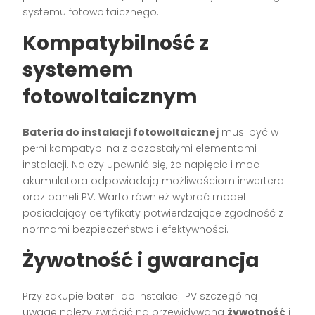
systemu fotowoltaicznego.
Kompatybilność z
systemem
fotowoltaicznym
Bateria do instalacji fotowoltaicznej
musi być w
pełni kompatybilna z pozostałymi elementami
instalacji. Należy upewnić się, że napięcie i moc
akumulatora odpowiadają możliwościom inwertera
oraz paneli PV. Warto również wybrać model
posiadający certyfikaty potwierdzające zgodność z
normami bezpieczeństwa i efektywności.
Żywotność i gwarancja
Przy zakupie baterii do instalacji PV szczególną
uwagę należy zwrócić na przewidywaną
żywotność
i