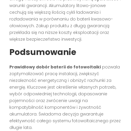
warunki gwarancji. Akumulatory litowo-jonowe
cechują się większą ilością cykli ładowania i
rozładowania w porównaniu do baterii kwasowo-
ołowiowych. Zakup produktu z długą gwarancją
przekłada się na niższe koszty eksploatacji oraz
większe bezpieczeństwo inwestycji.
Podsumowanie
Prawidłowy dobór baterii do fotowoltaiki
pozwala
zoptymalizować pracę instalacji, zwiększyć
niezależność energetyczną i obniżyć rachunki za
energię. Kluczowe jest określenie własnych potrzeb,
wybór odpowiedniej technologii, dopasowanie
pojemności oraz zwrócenie uwagi na
kompatybilność komponentów i żywotność
akumulatora. Świadoma decyzja gwarantuje
efektywność całego systemu fotowoltaicznego przez
długie lata.