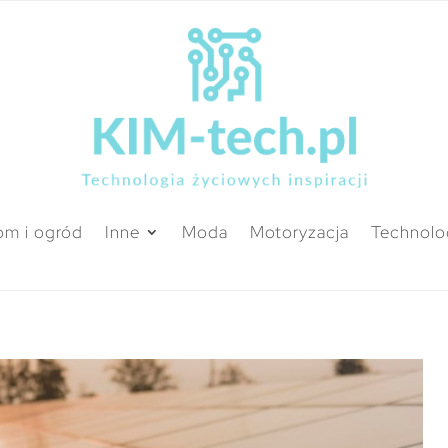
m i ogród
Inne
Moda
Motoryzacja
Technolo