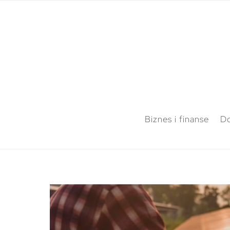
Biznes i finanse
Do