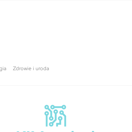
gia
Zdrowie i uroda