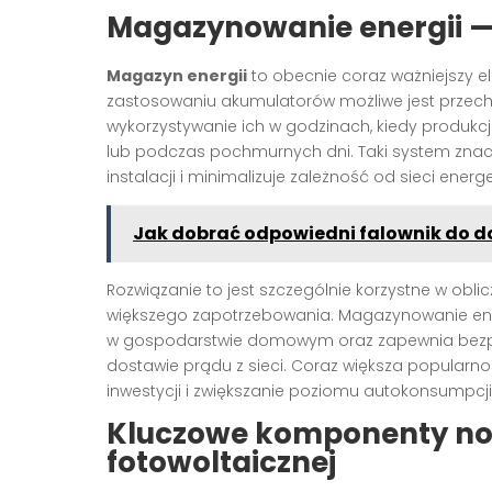
Magazynowanie energii — 
Magazyn energii
to obecnie coraz ważniejszy el
zastosowaniu akumulatorów możliwe jest przech
wykorzystywanie ich w godzinach, kiedy produkcj
lub podczas pochmurnych dni. Taki system znacz
instalacji i minimalizuje zależność od sieci energ
Jak dobrać odpowiedni falownik do 
Rozwiązanie to jest szczególnie korzystne w obl
większego zapotrzebowania. Magazynowanie ene
w gospodarstwie domowym oraz zapewnia bezp
dostawie prądu z sieci. Coraz większa popularn
inwestycji i zwiększanie poziomu autokonsumpcji
Kluczowe komponenty now
fotowoltaicznej