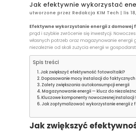
Jak efektywnie wykorzystać ene
utworzone przez
Redakcja KIM Tech
|
lis 1
Efektywne wykorzystanie energii z domowej f
prąd i szybkie zwrócenie się inwestycji. Nowocze
własnych potrzeb oraz magazynowanie energii ge
niezależnie od skali zużycia energii w gospoda
Spis treści
Jak zwiększyć efektywność fotowoltaiki?
Dopasowanie mocy instalacji do faktycznych
Zalety zwiększania autokonsumpcji energii
Magazynowanie energii — klucz do niezależno
Kluczowe komponenty nowoczesnej instalacji 
Jak zoptymalizować wykorzystanie energii z f
Jak zwiększyć efektywnoś