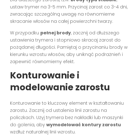
ustaw trymer na 3-5 mm. Przycinaj zarost co 3-4 dni,
zwracając szczególną uwagę na równomierne
skracanie włosów na całej powierzchni twarzy.
W przypadku
pełnej brody
, zacznij od dłuższego
ustawienia trymera i stopniowo skracaj zarost do
pożądanej długości. Pamiętaj o przycinaniu brody w
kierunku wzrostu włosów, aby uniknąć podrażnień i
zapewnić równomierny efekt.
Konturowanie i
modelowanie zarostu
Konturowanie to kluczowy element w kształtowaniu
zarostu. Zacznij od ustalenia linii zarostu na
policzkach. Użyj trymera bez nakładki lub maszynki
do golenia, aby
wymodelować kontury zarostu
wzdłuż naturalnej linii wzrostu.