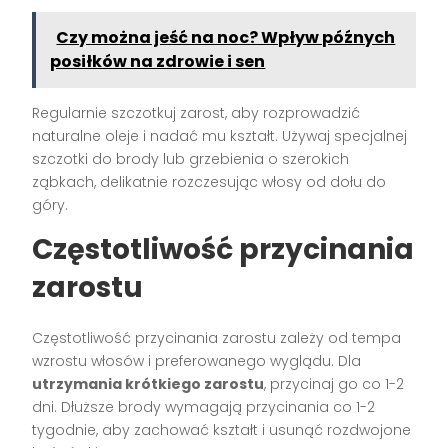
Czy można jeść na noc? Wpływ późnych
posiłków na zdrowie i sen
Regularnie szczotkuj zarost, aby rozprowadzić
naturalne oleje i nadać mu kształt. Używaj specjalnej
szczotki do brody lub grzebienia o szerokich
ząbkach, delikatnie rozczesując włosy od dołu do
góry.
Częstotliwość przycinania
zarostu
Częstotliwość przycinania zarostu zależy od tempa
wzrostu włosów i preferowanego wyglądu. Dla
utrzymania krótkiego zarostu
, przycinaj go co 1-2
dni. Dłuższe brody wymagają przycinania co 1-2
tygodnie, aby zachować kształt i usunąć rozdwojone