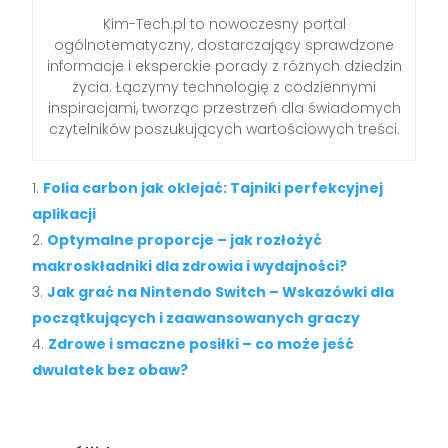
Kim-Tech.pl to nowoczesny portal
ogólnotematyczny, dostarczający sprawdzone
informacje i eksperckie porady z różnych dziedzin
życia. Łączymy technologię z codziennymi
inspiracjami, tworząc przestrzeń dla świadomych
czytelników poszukujących wartościowych treści.
Folia carbon jak oklejać: Tajniki perfekcyjnej
aplikacji
Optymalne proporcje – jak rozłożyć
makroskładniki dla zdrowia i wydajności?
Jak grać na Nintendo Switch – Wskazówki dla
początkujących i zaawansowanych graczy
Zdrowe i smaczne posiłki – co może jeść
dwulatek bez obaw?