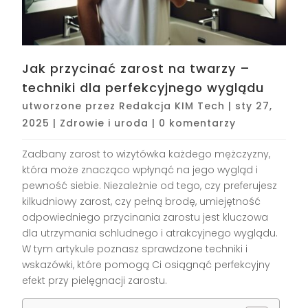
Jak przycinać zarost na twarzy –
techniki dla perfekcyjnego wyglądu
utworzone przez
Redakcja KIM Tech
|
sty 27,
2025
|
Zdrowie i uroda
|
0 komentarzy
Zadbany zarost to wizytówka każdego mężczyzny,
która może znacząco wpłynąć na jego wygląd i
pewność siebie. Niezależnie od tego, czy preferujesz
kilkudniowy zarost, czy pełną brodę, umiejętność
odpowiedniego przycinania zarostu jest kluczowa
dla utrzymania schludnego i atrakcyjnego wyglądu.
W tym artykule poznasz sprawdzone techniki i
wskazówki, które pomogą Ci osiągnąć perfekcyjny
efekt przy pielęgnacji zarostu.