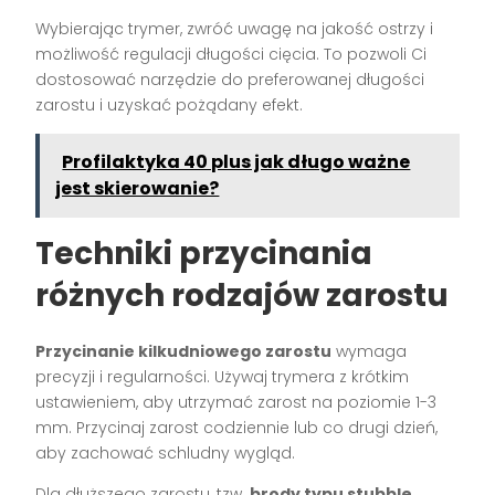
Wybierając trymer, zwróć uwagę na jakość ostrzy i
możliwość regulacji długości cięcia. To pozwoli Ci
dostosować narzędzie do preferowanej długości
zarostu i uzyskać pożądany efekt.
Profilaktyka 40 plus jak długo ważne
jest skierowanie?
Techniki przycinania
różnych rodzajów zarostu
Przycinanie kilkudniowego zarostu
wymaga
precyzji i regularności. Używaj trymera z krótkim
ustawieniem, aby utrzymać zarost na poziomie 1-3
mm. Przycinaj zarost codziennie lub co drugi dzień,
aby zachować schludny wygląd.
Dla dłuższego zarostu, tzw.
brody typu stubble
,