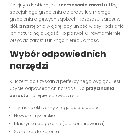
Kolejnym krokiem jest
rozczesanie zarostu
. Użyj
specjalnego grzebienia do brody lub małego
grzebienia o gęstych ząbkach. Rozczesuj zarost w
dół, a następnie w górę, aby unieść włosy i odsłonić
ich naturalną długość. To pozwoli Ci równomiernie
przyciąć zarost i uniknąć nieregularności.
Wybór odpowiednich
narzędzi
Kluczem do uzyskania perfekcyjnego wyglądu jest
użycie odpowiednich narzędzi. Do
przycinania
zarostu
najlepiej sprawdzą się:
Trymer elektryczny z regulacją długości
Nożyczki fryzjerskie
Maszynka do golenia (dla konturowania)
Szczotka do zarostu