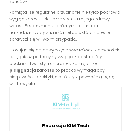
końcówki.
Pamiętaj, że regularne przycinanie nie tylko poprawia
wygląd zarostu, ale także stymuluje jego zdrowy
wzrost. Eksperymentuj z różnymi technikami i
narzędziami, aby znaleźć metodę, która najlepiej
sprawdzi się w Twoim przypadku.
Stosując się do powyższych wskazówek, z pewnością
osiągniesz perfekcyjny wygląd zarostu, który
podkreśli Twój styl i charakter. Pamiętaj, że
pielęgnacja zarostu
to proces wymagający
cierpliwości i praktyki, ale efekty z pewnością będą
warte wysiłku.
Redakcja KIM Tech