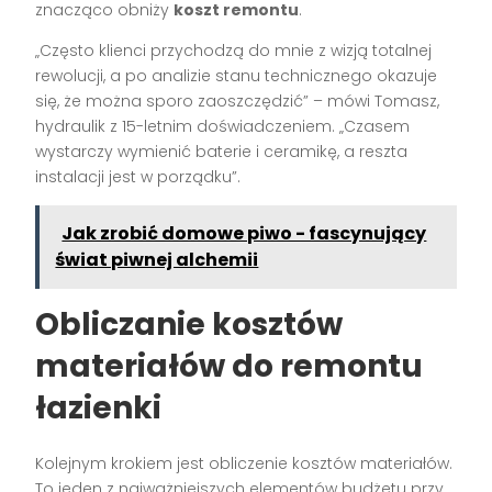
znacząco obniży
koszt remontu
.
„Często klienci przychodzą do mnie z wizją totalnej
rewolucji, a po analizie stanu technicznego okazuje
się, że można sporo zaoszczędzić” – mówi Tomasz,
hydraulik z 15-letnim doświadczeniem. „Czasem
wystarczy wymienić baterie i ceramikę, a reszta
instalacji jest w porządku”.
Jak zrobić domowe piwo - fascynujący
świat piwnej alchemii
Obliczanie kosztów
materiałów do remontu
łazienki
Kolejnym krokiem jest obliczenie kosztów materiałów.
To jeden z najważniejszych elementów budżetu przy