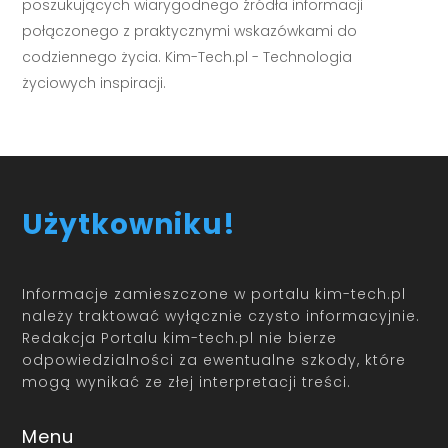
poszukujących wiarygodnego źródła informacji
połączonego z praktycznymi wskazówkami do
codziennego życia. Kim-Tech.pl - Technologia
życiowych inspiracji.
Użytkowniku!
Informacje zamieszczone w portalu kim-tech.pl
należy traktować wyłącznie czysto informacyjnie.
Redakcja Portalu kim-tech.pl nie bierze
odpowiedzialności za ewentualne szkody, które
mogą wynikać ze złej interpretacji treści.
Menu