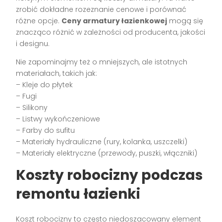
zrobić dokładne rozeznanie cenowe i porównać
różne opcje.
Ceny armatury łazienkowej
mogą się
znacząco różnić w zależności od producenta, jakości
i designu.
Nie zapominajmy też o mniejszych, ale istotnych
materiałach, takich jak:
– Kleje do płytek
– Fugi
– Silikony
– Listwy wykończeniowe
– Farby do sufitu
– Materiały hydrauliczne (rury, kolanka, uszczelki)
– Materiały elektryczne (przewody, puszki, włączniki)
Koszty robocizny podczas
remontu łazienki
Koszt robocizny to często niedoszacowany element