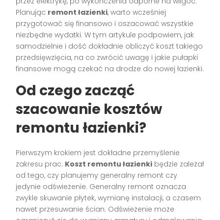
przez elektrykę, po wykończenia odporne na wilgoć.
Planując
remont łazienki
, warto wcześniej
przygotować się finansowo i oszacować wszystkie
niezbędne wydatki. W tym artykule podpowiem, jak
samodzielnie i dość dokładnie obliczyć koszt takiego
przedsięwzięcia, na co zwrócić uwagę i jakie pułapki
finansowe mogą czekać na drodze do nowej łazienki.
Od czego zacząć
szacowanie kosztów
remontu łazienki?
Pierwszym krokiem jest dokładne przemyślenie
zakresu prac.
Koszt remontu łazienki
będzie zależał
od tego, czy planujemy generalny remont czy
jedynie odświeżenie. Generalny remont oznacza
zwykle skuwanie płytek, wymianę instalacji, a czasem
nawet przesuwanie ścian. Odświeżenie może