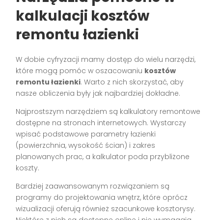
kalkulacji kosztów
remontu łazienki
W dobie cyfryzacji mamy dostęp do wielu narzędzi,
które mogą pomóc w oszacowaniu
kosztów
remontu łazienki
. Warto z nich skorzystać, aby
nasze obliczenia były jak najbardziej dokładne.
Najprostszym narzędziem są kalkulatory remontowe
dostępne na stronach internetowych. Wystarczy
wpisać podstawowe parametry łazienki
(powierzchnia, wysokość ścian) i zakres
planowanych prac, a kalkulator poda przybliżone
koszty.
Bardziej zaawansowanym rozwiązaniem są
programy do projektowania wnętrz, które oprócz
wizualizacji oferują również szacunkowe kosztorysy.
Niektóre z nich są dostępne online i nie wymagają