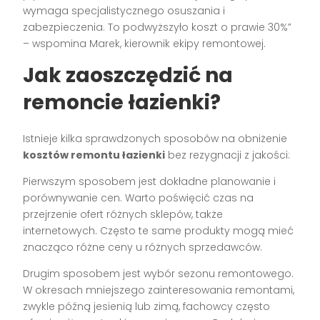
wymaga specjalistycznego osuszania i
zabezpieczenia. To podwyższyło koszt o prawie 30%”
– wspomina Marek, kierownik ekipy remontowej.
Jak zaoszczędzić na
remoncie łazienki?
Istnieje kilka sprawdzonych sposobów na obniżenie
kosztów remontu łazienki
bez rezygnacji z jakości:
Pierwszym sposobem jest dokładne planowanie i
porównywanie cen. Warto poświęcić czas na
przejrzenie ofert różnych sklepów, także
internetowych. Często te same produkty mogą mieć
znacząco różne ceny u różnych sprzedawców.
Drugim sposobem jest wybór sezonu remontowego.
W okresach mniejszego zainteresowania remontami,
zwykle późną jesienią lub zimą, fachowcy często