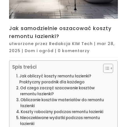
Jak samodzielnie oszacować koszty
remontu łazienki?
utworzone przez
Redakcja KIM Tech
|
mar 28,
2025
|
Dom i ogród
|
0 komentarzy
Spis treści
Jak obliczyć koszty remontu łazienki?
Praktyczny poradnik dla każdego
Od czego zacząć szacowanie kosztów
remontu łazienki?
Obliczanie kosztów materiałów do remontu
łazienki
Koszty robocizny podczas remontu łazienki
Nieoczekiwane wydatki podczas remontu
łazienki