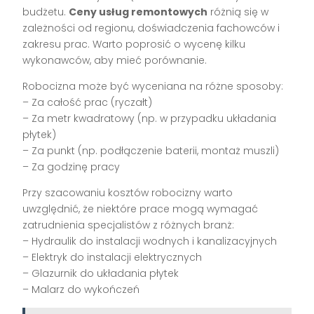
budżetu.
Ceny usług remontowych
różnią się w
zależności od regionu, doświadczenia fachowców i
zakresu prac. Warto poprosić o wycenę kilku
wykonawców, aby mieć porównanie.
Robocizna może być wyceniana na różne sposoby:
– Za całość prac (ryczałt)
– Za metr kwadratowy (np. w przypadku układania
płytek)
– Za punkt (np. podłączenie baterii, montaż muszli)
– Za godzinę pracy
Przy szacowaniu kosztów robocizny warto
uwzględnić, że niektóre prace mogą wymagać
zatrudnienia specjalistów z różnych branż:
– Hydraulik do instalacji wodnych i kanalizacyjnych
– Elektryk do instalacji elektrycznych
– Glazurnik do układania płytek
– Malarz do wykończeń