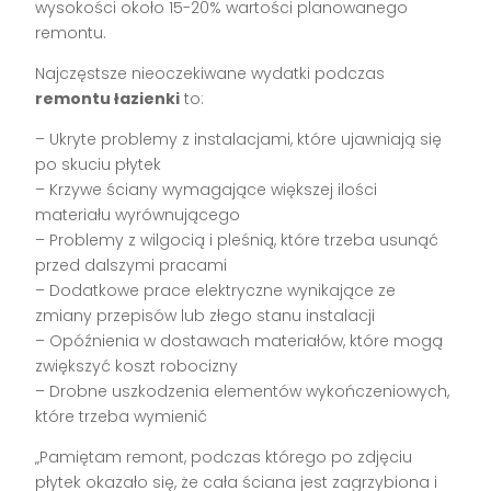
wysokości około 15-20% wartości planowanego
remontu.
Najczęstsze nieoczekiwane wydatki podczas
remontu łazienki
to:
– Ukryte problemy z instalacjami, które ujawniają się
po skuciu płytek
– Krzywe ściany wymagające większej ilości
materiału wyrównującego
– Problemy z wilgocią i pleśnią, które trzeba usunąć
przed dalszymi pracami
– Dodatkowe prace elektryczne wynikające ze
zmiany przepisów lub złego stanu instalacji
– Opóźnienia w dostawach materiałów, które mogą
zwiększyć koszt robocizny
– Drobne uszkodzenia elementów wykończeniowych,
które trzeba wymienić
„Pamiętam remont, podczas którego po zdjęciu
płytek okazało się, że cała ściana jest zagrzybiona i