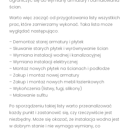
ograniczyć się do wymiany armatury i odmalowania
ścian.
Warto więc zacząć od przygotowania listy wszystkich
prac, które zamierzamy wykonać. Taka lista może
wyglądać następująco:
– Demontaż starej armatury i płytek
– Skuwanie starych płytek i wyrównywanie ścian
– Wymiana instalacji wodnej i kanalizacyjnej
– Wymiana instalacji elektrycznej
– Montaż nowych płytek na ścianach i podłodze
– Zakup i montaż nowej armatury
– Zakup i montaż nowych mebli łazienkowych
– Wykończenia (listwy, fugi, silikony)
– Malowanie sufitu
Po sporządzeniu takiej listy warto przeanalizować
każdy punkt i zastanowić się, czy rzeczywiście jest
niezbędny. Może się okazać, że instalacja wodna jest
w dobrym stanie i nie wymaga wymiany, co