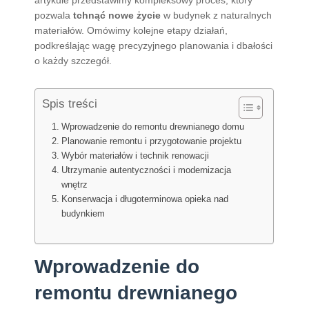
artykule przedstawimy kompleksowy proces, który
pozwala
tchnąć nowe życie
w budynek z naturalnych
materiałów. Omówimy kolejne etapy działań,
podkreślając wagę precyzyjnego planowania i dbałości
o każdy szczegół.
Spis treści
Wprowadzenie do remontu drewnianego domu
Planowanie remontu i przygotowanie projektu
Wybór materiałów i technik renowacji
Utrzymanie autentyczności i modernizacja
wnętrz
Konserwacja i długoterminowa opieka nad
budynkiem
Wprowadzenie do
remontu drewnianego