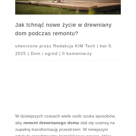
Jak tchnąć nowe życie w drewniany
dom podczas remontu?
utworzone przez
Redakcja KIM Tech
|
kwi 9,
2025
|
Dom i ogród
|
0 komentarzy
W dzisiejszych czasach wiele osób szuka sposobów,
aby
remont drewnianego domu
stał się szansą na
zupełną transformację przestrzeni. W niniejszym