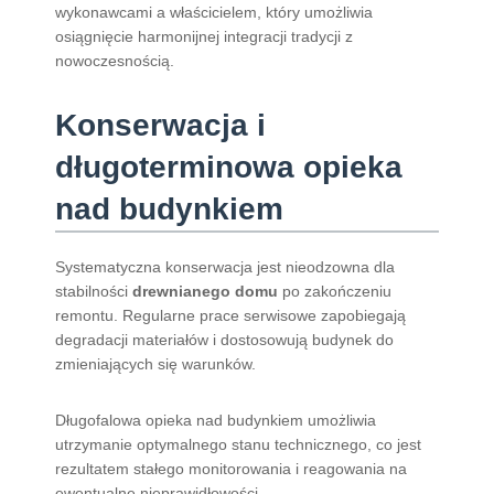
wykonawcami a właścicielem, który umożliwia
osiągnięcie harmonijnej integracji tradycji z
nowoczesnością.
Konserwacja i
długoterminowa opieka
nad budynkiem
Systematyczna konserwacja jest nieodzowna dla
stabilności
drewnianego domu
po zakończeniu
remontu. Regularne prace serwisowe zapobiegają
degradacji materiałów i dostosowują budynek do
zmieniających się warunków.
Długofalowa opieka nad budynkiem umożliwia
utrzymanie optymalnego stanu technicznego, co jest
rezultatem stałego monitorowania i reagowania na
ewentualne nieprawidłowości.