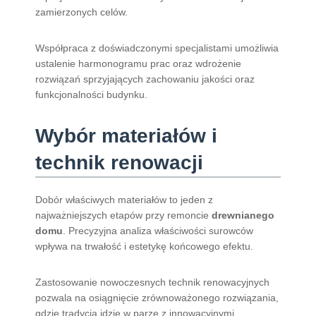
zamierzonych celów.
Współpraca z doświadczonymi specjalistami umożliwia
ustalenie harmonogramu prac oraz wdrożenie
rozwiązań sprzyjających zachowaniu jakości oraz
funkcjonalności budynku.
Wybór materiałów i
technik renowacji
Dobór właściwych materiałów to jeden z
najważniejszych etapów przy remoncie
drewnianego
domu
. Precyzyjna analiza właściwości surowców
wpływa na trwałość i estetykę końcowego efektu.
Zastosowanie nowoczesnych technik renowacyjnych
pozwala na osiągnięcie zrównoważonego rozwiązania,
gdzie tradycja idzie w parze z innowacyjnymi