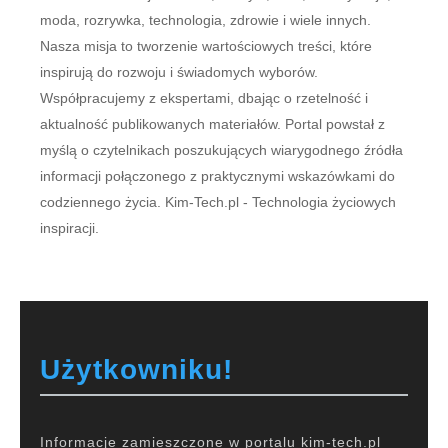
moda, rozrywka, technologia, zdrowie i wiele innych.
Nasza misja to tworzenie wartościowych treści, które
inspirują do rozwoju i świadomych wyborów.
Współpracujemy z ekspertami, dbając o rzetelność i
aktualność publikowanych materiałów. Portal powstał z
myślą o czytelnikach poszukujących wiarygodnego źródła
informacji połączonego z praktycznymi wskazówkami do
codziennego życia. Kim-Tech.pl - Technologia życiowych
inspiracji.
Użytkowniku!
Informacje zamieszczone w portalu kim-tech.pl