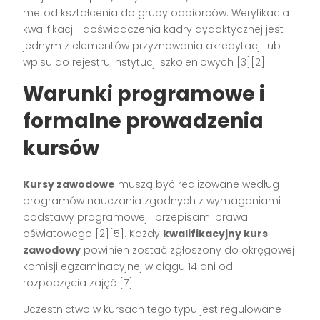
metod kształcenia do grupy odbiorców. Weryfikacja
kwalifikacji i doświadczenia kadry dydaktycznej jest
jednym z elementów przyznawania akredytacji lub
wpisu do rejestru instytucji szkoleniowych
[3][2]
.
Warunki programowe i
formalne prowadzenia
kursów
Kursy zawodowe
muszą być realizowane według
programów nauczania zgodnych z wymaganiami
podstawy programowej i przepisami prawa
oświatowego
[2][5]
. Każdy
kwalifikacyjny kurs
zawodowy
powinien zostać zgłoszony do okręgowej
komisji egzaminacyjnej w ciągu 14 dni od
rozpoczęcia zajęć
[7]
.
Uczestnictwo w kursach tego typu jest regulowane