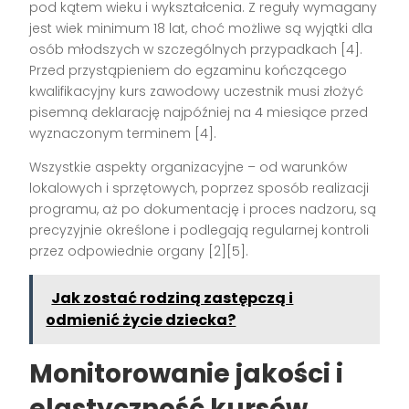
pod kątem wieku i wykształcenia. Z reguły wymagany
jest wiek minimum 18 lat, choć możliwe są wyjątki dla
osób młodszych w szczególnych przypadkach
[4]
.
Przed przystąpieniem do egzaminu kończącego
kwalifikacyjny kurs zawodowy uczestnik musi złożyć
pisemną deklarację najpóźniej na 4 miesiące przed
wyznaczonym terminem
[4]
.
Wszystkie aspekty organizacyjne – od warunków
lokalowych i sprzętowych, poprzez sposób realizacji
programu, aż po dokumentację i proces nadzoru, są
precyzyjnie określone i podlegają regularnej kontroli
przez odpowiednie organy
[2][5]
.
Jak zostać rodziną zastępczą i
odmienić życie dziecka?
Monitorowanie jakości i
elastyczność kursów