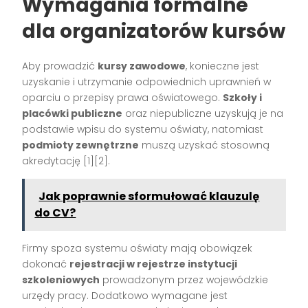
Wymagania formalne
dla organizatorów kursów
Aby prowadzić
kursy zawodowe
, konieczne jest
uzyskanie i utrzymanie odpowiednich uprawnień w
oparciu o przepisy prawa oświatowego.
Szkoły i
placówki publiczne
oraz niepubliczne uzyskują je na
podstawie wpisu do systemu oświaty, natomiast
podmioty zewnętrzne
muszą uzyskać stosowną
akredytację
[1][2]
.
Jak poprawnie sformułować klauzulę
do CV?
Firmy spoza systemu oświaty mają obowiązek
dokonać
rejestracji w rejestrze instytucji
szkoleniowych
prowadzonym przez wojewódzkie
urzędy pracy. Dodatkowo wymagane jest