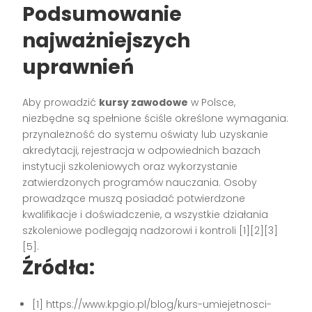
Podsumowanie
najważniejszych
uprawnień
Aby prowadzić
kursy zawodowe
w Polsce,
niezbędne są spełnione ściśle określone wymagania:
przynależność do systemu oświaty lub uzyskanie
akredytacji, rejestracja w odpowiednich bazach
instytucji szkoleniowych oraz wykorzystanie
zatwierdzonych programów nauczania. Osoby
prowadzące muszą posiadać potwierdzone
kwalifikacje i doświadczenie, a wszystkie działania
szkoleniowe podlegają nadzorowi i kontroli
[1][2][3]
[5]
.
Źródła:
[1] https://www.kpgio.pl/blog/kurs-umiejetnosci-