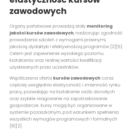
zawodowych
Organy państwowe prowadzą stały
monitoring
jakości kursów zawodowych
, nadzorując zgodność
prowadzenia szkoleń z wymogami prawnymi,
jakością dydaktyki i efektywnością programów
[2][5]
.
Celem jest zapewnienie wysokiego poziomu
kształcenia oraz realnej wartości kwalifikacji
uzyskiwanych przez uczestników.
Współczesna oferta
kursów zawodowych
coraz
częściej uwzględnia elastyczność i zmienność rynku
pracy, pozwalając na kształcenie osób dorosłych
oraz szybkie reagowanie na zapotrzebowanie
gospodarcze. Kursy mogą być organizowane w
systemie pozaszkolnym, pod warunkiem spełnienia
wszystkich wymogów programowych i formalnych
[8][2]
.