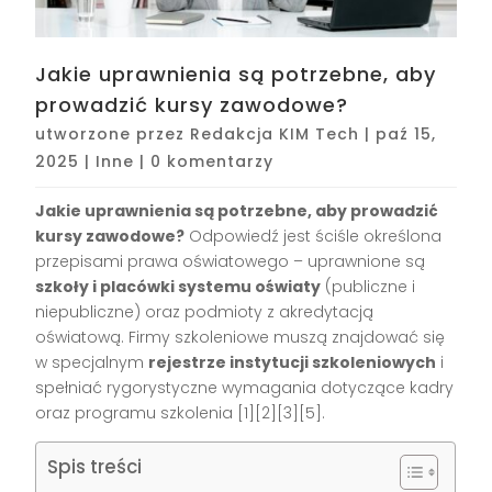
Jakie uprawnienia są potrzebne, aby
prowadzić kursy zawodowe?
utworzone przez
Redakcja KIM Tech
|
paź 15,
2025
|
Inne
|
0 komentarzy
Jakie uprawnienia są potrzebne, aby prowadzić
kursy zawodowe?
Odpowiedź jest ściśle określona
przepisami prawa oświatowego – uprawnione są
szkoły i placówki systemu oświaty
(publiczne i
niepubliczne) oraz podmioty z akredytacją
oświatową. Firmy szkoleniowe muszą znajdować się
w specjalnym
rejestrze instytucji szkoleniowych
i
spełniać rygorystyczne wymagania dotyczące kadry
oraz programu szkolenia
[1][2][3][5]
.
Spis treści